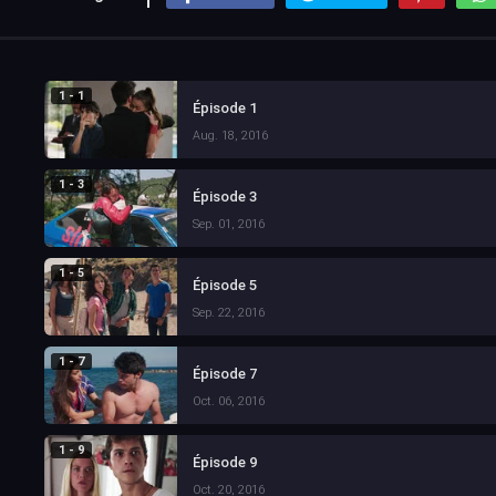
1 - 1
Épisode 1
Aug. 18, 2016
1 - 3
Épisode 3
Sep. 01, 2016
1 - 5
Épisode 5
Sep. 22, 2016
1 - 7
Épisode 7
Oct. 06, 2016
1 - 9
Épisode 9
Oct. 20, 2016