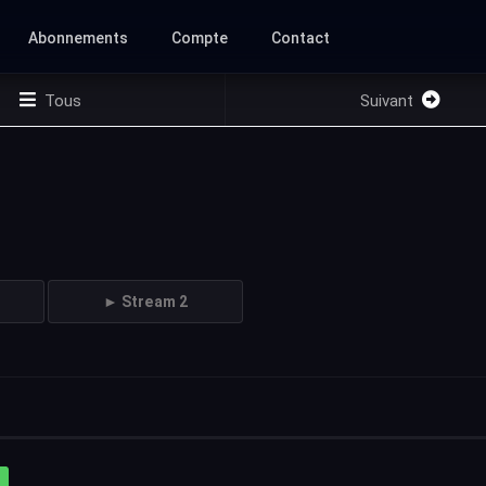
Abonnements
Compte
Contact
Tous
Suivant
► Stream 2