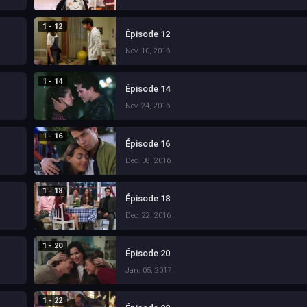
1 - 12
Épisode 12
Nov. 10, 2016
1 - 14
Épisode 14
Nov. 24, 2016
1 - 16
Épisode 16
Dec. 08, 2016
1 - 18
Épisode 18
Dec. 22, 2016
1 - 20
Épisode 20
Jan. 05, 2017
1 - 22