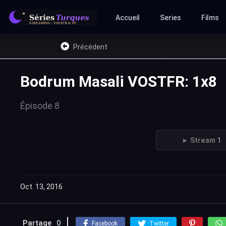
Accueil
Series
Films
Précédent
Bodrum Masali VOSTFR: 1x8
Épisode 8
► Stream 1
Oct. 13, 2016
Partage
0
Facebook
Twitter