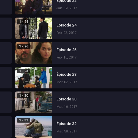
Épisode 22
Jan. 19, 2017
1 - 24
Épisode 24
Feb. 02, 2017
1 - 26
Épisode 26
Feb. 16, 2017
1 - 28
Épisode 28
Mar. 02, 2017
1 - 30
Épisode 30
Mar. 16, 2017
1 - 32
Épisode 32
Mar. 30, 2017