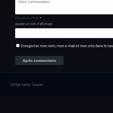
Dénomination
*
Ajouter un nom d'affichage
Enregistrer mon nom, mon e-mail et mon site dans le n
2025@ Series Turques