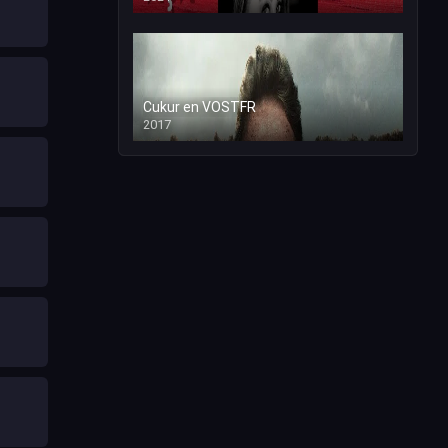
Cukur en VOSTFR
2017