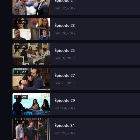
Épisode 21
Jan. 12, 2017
1 - 23
Épisode 23
Jan. 26, 2017
1 - 25
Épisode 25
Feb. 09, 2017
1 - 27
Épisode 27
Feb. 23, 2017
1 - 29
Épisode 29
Mar. 09, 2017
1 - 31
Épisode 31
Mar. 23, 2017