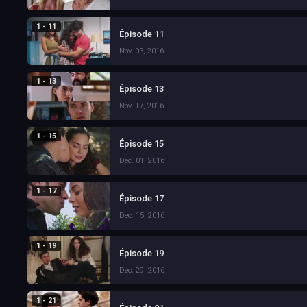
1 - 11
Épisode 11
Nov. 03, 2016
1 - 13
Épisode 13
Nov. 17, 2016
1 - 15
Épisode 15
Dec. 01, 2016
1 - 17
Épisode 17
Dec. 15, 2016
1 - 19
Épisode 19
Dec. 29, 2016
1 - 21