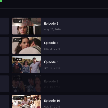
1 - 2
Épisode 2
Aug. 25, 2016
1 - 4
Épisode 4
Sep. 08, 2016
1 - 6
Épisode 6
Sep. 29, 2016
1 - 8
Épisode 8
Oct. 13, 2016
1 - 10
Épisode 10
Oct. 27, 2016