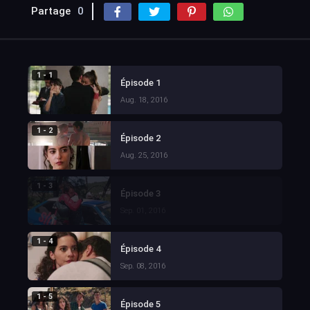
Partage
0
1 - 1
Épisode 1
Aug. 18, 2016
1 - 2
Épisode 2
Aug. 25, 2016
1 - 3
Épisode 3
Sep. 01, 2016
1 - 4
Épisode 4
Sep. 08, 2016
1 - 5
Épisode 5