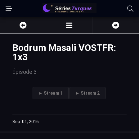
Bodrum Masali VOSTFR:
1x3
Épisode 3
► Stream 1
► Stream 2
Sep. 01, 2016