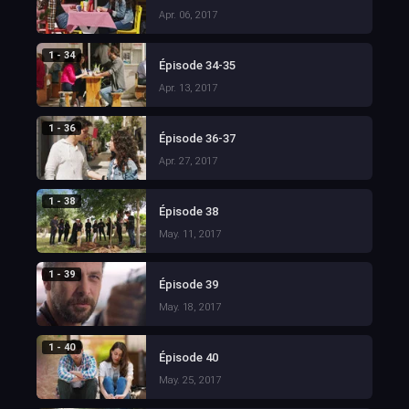
Apr. 06, 2017
1 - 34
Épisode 34-35
Apr. 13, 2017
1 - 36
Épisode 36-37
Apr. 27, 2017
1 - 38
Épisode 38
May. 11, 2017
1 - 39
Épisode 39
May. 18, 2017
1 - 40
Épisode 40
May. 25, 2017