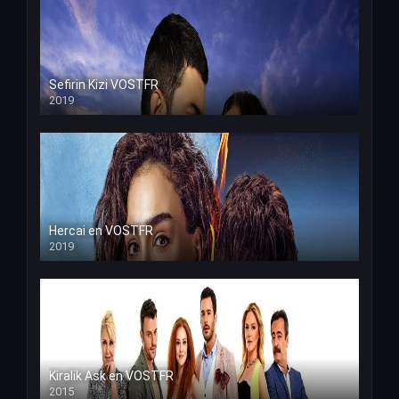
Sefirin Kizi VOSTFR
2019
Hercai en VOSTFR
2019
Kiralik Ask en VOSTFR
2015