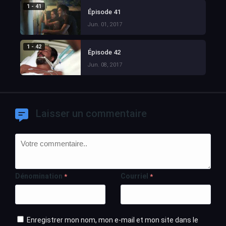
1 - 41
Épisode 41
Jun. 01, 2017
1 - 42
Épisode 42
Jun. 08, 2017
Laisser un commentaire
Dénomination
Courriel
*
*
Enregistrer mon nom, mon e-mail et mon site dans le