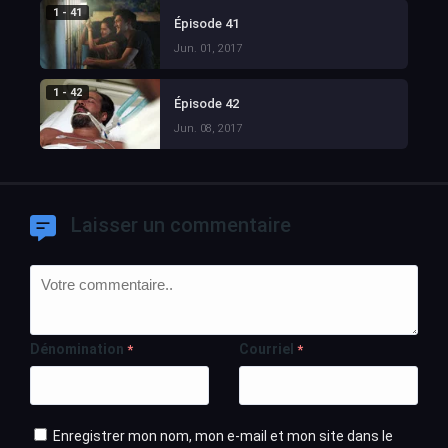
1 - 41
Épisode 41
Jun. 01, 2017
1 - 42
Épisode 42
Jun. 08, 2017
Laisser un commentaire
Dénomination
Courriel
*
*
Enregistrer mon nom, mon e-mail et mon site dans le