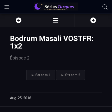
Bodrum Masali VOSTFR:
1x2
Épisode 2
► Stream 1
► Stream 2
Aug. 25, 2016