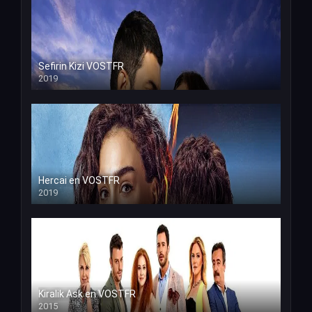
Sefirin Kizi VOSTFR
2019
Hercai en VOSTFR
2019
Kiralik Ask en VOSTFR
2015