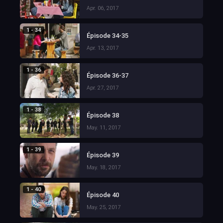
Apr. 06, 2017
1 - 34
Épisode 34-35
Apr. 13, 2017
1 - 36
Épisode 36-37
Apr. 27, 2017
1 - 38
Épisode 38
May. 11, 2017
1 - 39
Épisode 39
May. 18, 2017
1 - 40
Épisode 40
May. 25, 2017