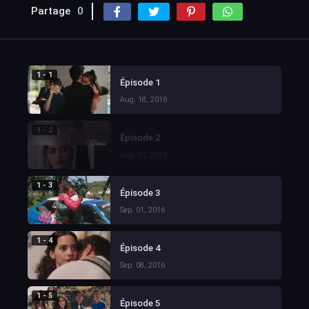
Partage
0
1 - 1
Épisode 1
Aug. 18, 2016
1 - 2
Épisode 2
Aug. 25, 2016
1 - 3
Épisode 3
Sep. 01, 2016
1 - 4
Épisode 4
Sep. 08, 2016
1 - 5
Épisode 5