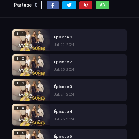
Partage
0
1 - 1
Épisode 1
Jul. 22, 2024
1 - 2
Épisode 2
Jul. 23, 2024
1 - 3
Épisode 3
Jul. 24, 2024
1 - 4
Épisode 4
Jul. 25, 2024
1 - 5
Épisode 5