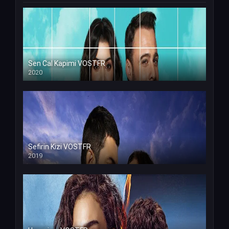
Sen Cal Kapimi VOSTFR
2020
Sefirin Kizi VOSTFR
2019