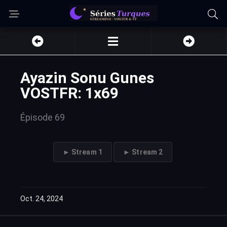
Ayazin Sonu Gunes
VOSTFR: 1x69
Épisode 69
► Stream 1
► Stream 2
Oct. 24, 2024