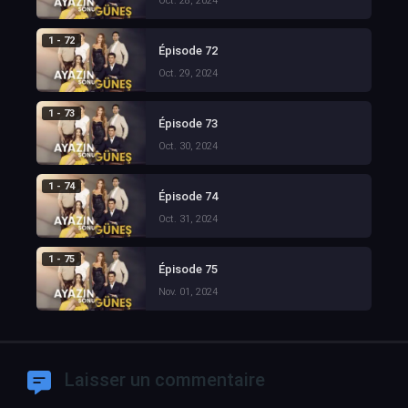
Oct. 28, 2024
1 - 72
Épisode 72
Oct. 29, 2024
1 - 73
Épisode 73
Oct. 30, 2024
1 - 74
Épisode 74
Oct. 31, 2024
1 - 75
Épisode 75
Nov. 01, 2024
Laisser un commentaire