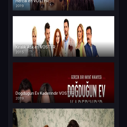
Hercai en VOSTFR
2019
Kiralik Ask en VOSTFR
2015
Dogdugun Ev Kaderindir VOSTFR
2019