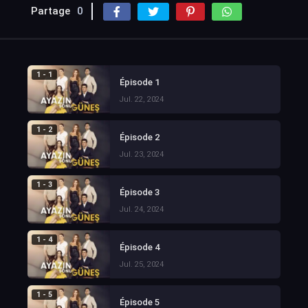
Partage
0
1 - 1
Épisode 1
Jul. 22, 2024
1 - 2
Épisode 2
Jul. 23, 2024
1 - 3
Épisode 3
Jul. 24, 2024
1 - 4
Épisode 4
Jul. 25, 2024
1 - 5
Épisode 5