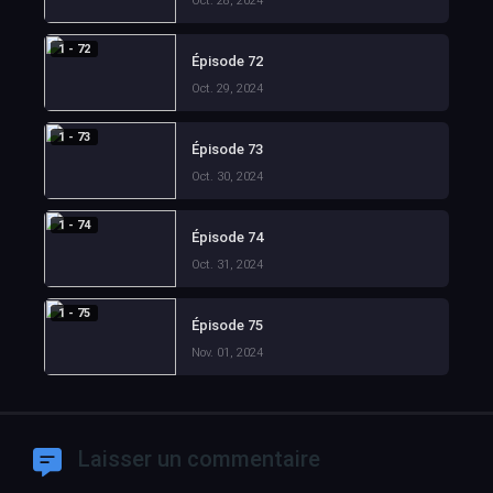
Oct. 28, 2024
1 - 72
Épisode 72
Oct. 29, 2024
1 - 73
Épisode 73
Oct. 30, 2024
1 - 74
Épisode 74
Oct. 31, 2024
1 - 75
Épisode 75
Nov. 01, 2024
Laisser un commentaire