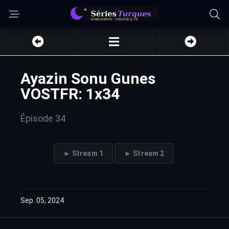
Ayazin Sonu Gunes
VOSTFR: 1x34
Épisode 34
► Stream 1
► Stream 2
Sep. 05, 2024