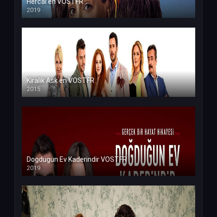
Hercai en VOSTFR
2019
Kiralik Ask en VOSTFR
2015
Dogdugun Ev Kaderindir VOSTFR
2019