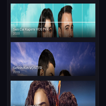
Sen Cal Kapimi VOSTFR
2020
Sefirin Kizi VOSTFR
2019