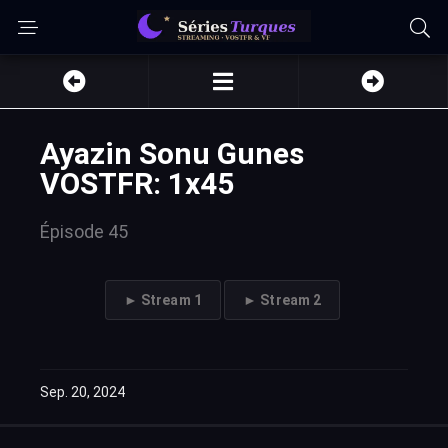
Ayazin Sonu Gunes
VOSTFR: 1x45
Épisode 45
► Stream 1
► Stream 2
Sep. 20, 2024