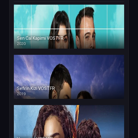
Sen Cal Kapimi VOSTFR
2020
Sefirin Kizi VOSTFR
2019