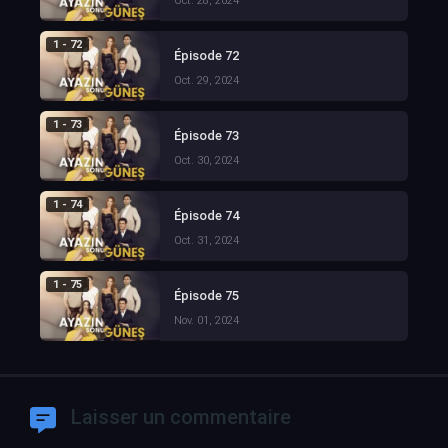
Oct. 28, 2024
1 - 72
Épisode 72
Oct. 29, 2024
1 - 73
Épisode 73
Oct. 30, 2024
1 - 74
Épisode 74
Oct. 31, 2024
1 - 75
Épisode 75
Nov. 01, 2024
Laisser un commentaire