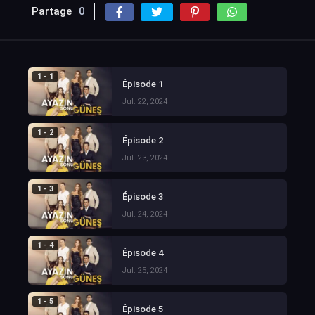
Partage
0
1 - 1
Épisode 1
Jul. 22, 2024
1 - 2
Épisode 2
Jul. 23, 2024
1 - 3
Épisode 3
Jul. 24, 2024
1 - 4
Épisode 4
Jul. 25, 2024
1 - 5
Épisode 5