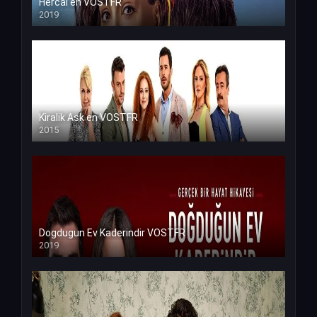
Hercai en VOSTFR
2019
Kiralik Ask en VOSTFR
2015
Dogdugun Ev Kaderindir VOSTFR
2019