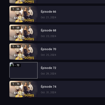
1 - 66
Épisode 66
Oct. 21, 2024
1 - 68
Épisode 68
Oct. 23, 2024
1 - 70
Épisode 70
Oct. 25, 2024
1 - 72
Épisode 72
Oct. 29, 2024
1 - 74
Épisode 74
Oct. 31, 2024