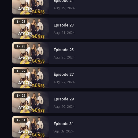
Épisode 21
Aug. 19, 2024
1 - 23
Épisode 23
Aug. 21, 2024
1 - 25
Épisode 25
Aug. 23, 2024
1 - 27
Épisode 27
Aug. 27, 2024
1 - 29
Épisode 29
Aug. 29, 2024
1 - 31
Épisode 31
Sep. 02, 2024