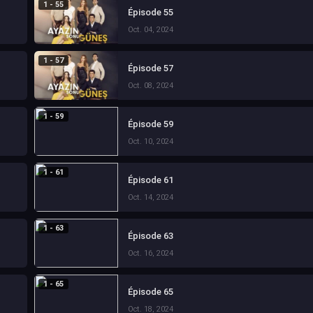
1 - 55
Épisode 55
Oct. 04, 2024
1 - 57
Épisode 57
Oct. 08, 2024
1 - 59
Épisode 59
Oct. 10, 2024
1 - 61
Épisode 61
Oct. 14, 2024
1 - 63
Épisode 63
Oct. 16, 2024
1 - 65
Épisode 65
Oct. 18, 2024