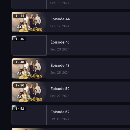
Sep. 18, 2024
1 - 44
Épisode 44
Sep. 19, 2024
1 - 46
Épisode 46
Sep. 23, 2024
1 - 48
Épisode 48
Sep. 25, 2024
1 - 50
Épisode 50
Sep. 27, 2024
1 - 52
Épisode 52
Oct. 01, 2024