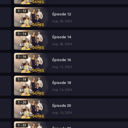
1 - 12
Épisode 12
Aug. 06, 2024
1 - 14
Épisode 14
Aug. 08, 2024
1 - 16
Épisode 16
Aug. 12, 2024
1 - 18
Épisode 18
Aug. 14, 2024
1 - 20
Épisode 20
Aug. 16, 2024
1 - 22