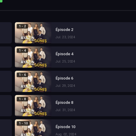
1 - 2
Épisode 2
Jul. 23, 2024
1 - 4
Épisode 4
Jul. 25, 2024
1 - 6
Épisode 6
Jul. 29, 2024
1 - 8
Épisode 8
Jul. 31, 2024
1 - 10
Épisode 10
Aug. 02, 2024