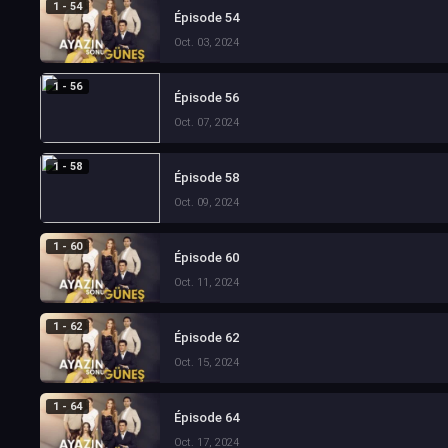
1 - 54
Épisode 54
Oct. 03, 2024
1 - 56
Épisode 56
Oct. 07, 2024
1 - 58
Épisode 58
Oct. 09, 2024
1 - 60
Épisode 60
Oct. 11, 2024
1 - 62
Épisode 62
Oct. 15, 2024
1 - 64
Épisode 64
Oct. 17, 2024