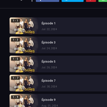
1 - 1
Épisode 1
Jul. 22, 2024
1 - 3
Épisode 3
Jul. 24, 2024
1 - 5
Épisode 5
Jul. 26, 2024
1 - 7
Épisode 7
Jul. 30, 2024
1 - 9
Épisode 9
Aug. 01, 2024