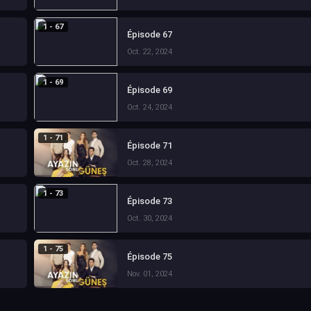
1 - 67
Épisode 67
Oct. 22, 2024
1 - 69
Épisode 69
Oct. 24, 2024
1 - 71
Épisode 71
Oct. 28, 2024
1 - 73
Épisode 73
Oct. 30, 2024
1 - 75
Épisode 75
Nov. 01, 2024