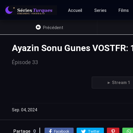
Accueil
Series
Films
Précédent
Ayazin Sonu Gunes VOSTFR: 
Épisode 33
► Stream 1
Sep. 04, 2024
Partage
0
Facebook
Twitter