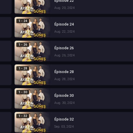
Épisode 22
Aug. 20, 2024
1 - 24
Épisode 24
Aug. 22, 2024
1 - 26
Épisode 26
Aug. 26, 2024
1 - 28
Épisode 28
Aug. 28, 2024
1 - 30
Épisode 30
Aug. 30, 2024
1 - 32
Épisode 32
Sep. 03, 2024