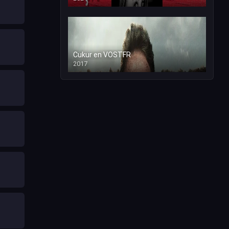
Cukur en VOSTFR
2017