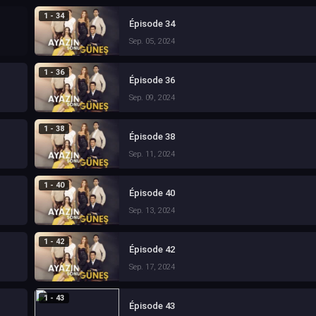
1 - 34
Épisode 34
Sep. 05, 2024
1 - 36
Épisode 36
Sep. 09, 2024
1 - 38
Épisode 38
Sep. 11, 2024
1 - 40
Épisode 40
Sep. 13, 2024
1 - 42
Épisode 42
Sep. 17, 2024
1 - 43
Épisode 43