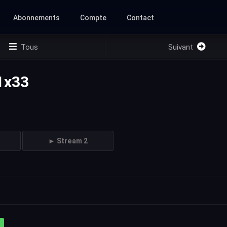
Abonnements
Compte
Contact
Tous
Suivant
1x33
► Stream 2