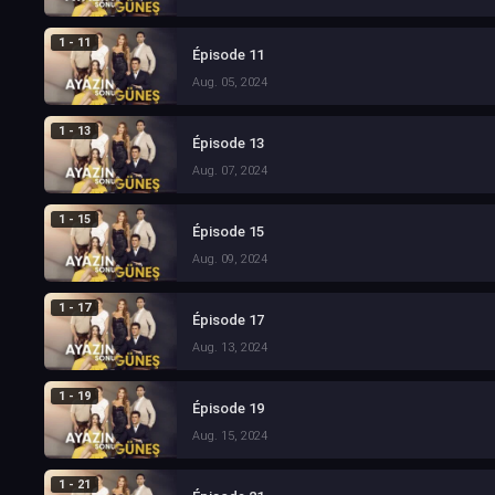
1 - 11
Épisode 11
Aug. 05, 2024
1 - 13
Épisode 13
Aug. 07, 2024
1 - 15
Épisode 15
Aug. 09, 2024
1 - 17
Épisode 17
Aug. 13, 2024
1 - 19
Épisode 19
Aug. 15, 2024
1 - 21