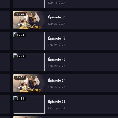
Sep. 18, 2024
1 - 45
Épisode 45
Sep. 20, 2024
1 - 47
Épisode 47
Sep. 24, 2024
1 - 49
Épisode 49
Sep. 26, 2024
1 - 51
Épisode 51
Sep. 30, 2024
1 - 53
Épisode 53
Oct. 02, 2024