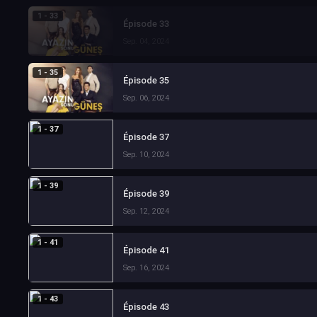
1 - 33
Épisode 33
Sep. 04, 2024
1 - 35
Épisode 35
Sep. 06, 2024
1 - 37
Épisode 37
Sep. 10, 2024
1 - 39
Épisode 39
Sep. 12, 2024
1 - 41
Épisode 41
Sep. 16, 2024
1 - 43
Épisode 43