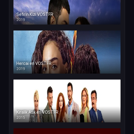
Sefirin Kizi VOSTFR
2019
Hercai en VOSTFR
2019
Kiralik Ask en VOSTFR
2015