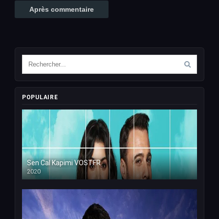
POPULAIRE
Sen Cal Kapimi VOSTFR
2020