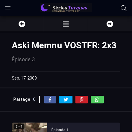
Aski Memnu VOSTFR: 2x3
Épisode 3
Sep. 17, 2009
Partage
0
2 - 1
Épisode 1