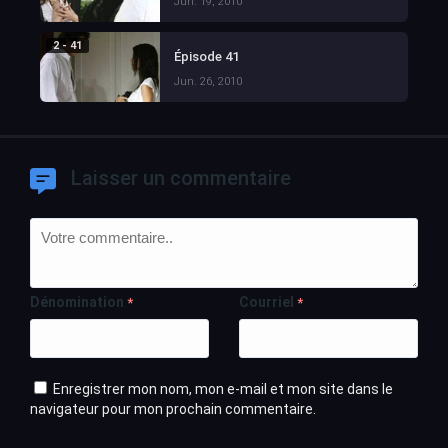
Jun. 19, 2010
2 - 41
Épisode 41
Jun. 26, 2010
Laisser un commentaire
Dénomination
Courriel
*
*
Enregistrer mon nom, mon e-mail et mon site dans le
navigateur pour mon prochain commentaire.