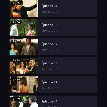
2 - 35
Épisode 35
May. 15, 2010
2 - 36
Épisode 36
May. 22, 2010
2 - 37
Épisode 37
May. 29, 2010
2 - 38
Épisode 38
Jun. 05, 2010
2 - 39
Épisode 39
Jun. 12, 2010
2 - 40
Épisode 40