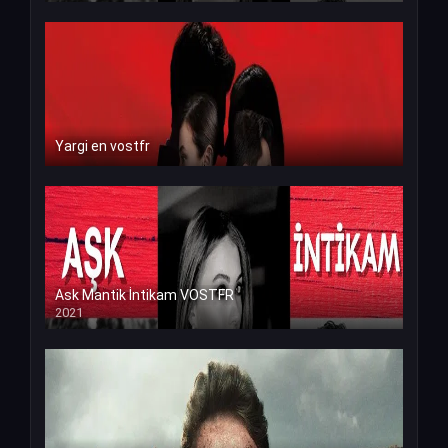
Yargi en vostfr
Ask Mantik İntikam VOSTFR
2021