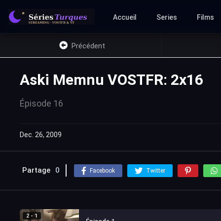
Accueil
Series
Films
Précédent
Aski Memnu VOSTFR: 2x16
Épisode 16
Dec. 26, 2009
Partage
0
Facebook
Twitter
2 - 1