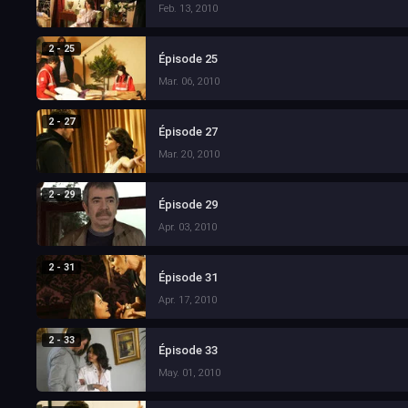
Feb. 13, 2010
2 - 25
Épisode 25
Mar. 06, 2010
2 - 27
Épisode 27
Mar. 20, 2010
2 - 29
Épisode 29
Apr. 03, 2010
2 - 31
Épisode 31
Apr. 17, 2010
2 - 33
Épisode 33
May. 01, 2010