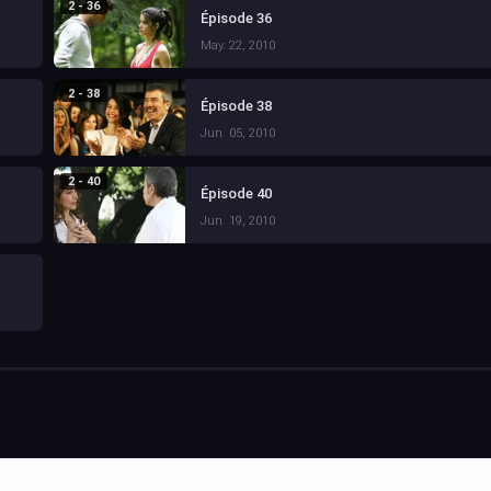
2 - 36
Épisode 36
May. 22, 2010
2 - 38
Épisode 38
Jun. 05, 2010
2 - 40
Épisode 40
Jun. 19, 2010