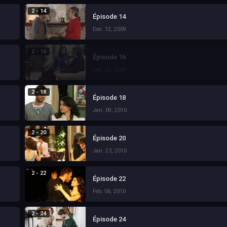
2 - 14
Épisode 14
Dec. 12, 2009
2 - 16
Épisode 16
Dec. 26, 2009
2 - 18
Épisode 18
Jan. 09, 2010
2 - 20
Épisode 20
Jan. 23, 2010
2 - 22
Épisode 22
Feb. 06, 2010
2 - 24
Épisode 24