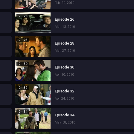
Feb. 20, 2010
2 - 26
Épisode 26
Mar. 13, 2010
2 - 28
Épisode 28
Mar. 27, 2010
2 - 30
Épisode 30
Apr. 10, 2010
2 - 32
Épisode 32
Apr. 24, 2010
2 - 34
Épisode 34
May. 08, 2010