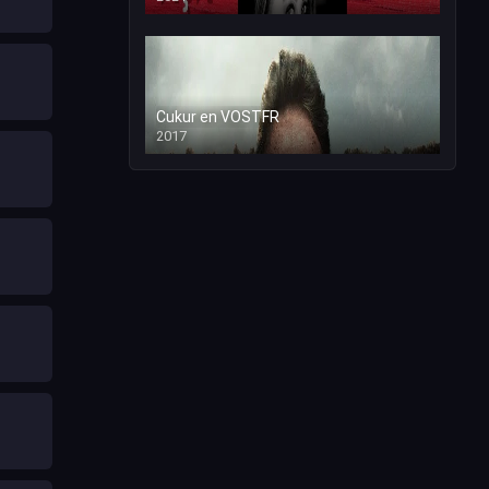
Cukur en VOSTFR
2017