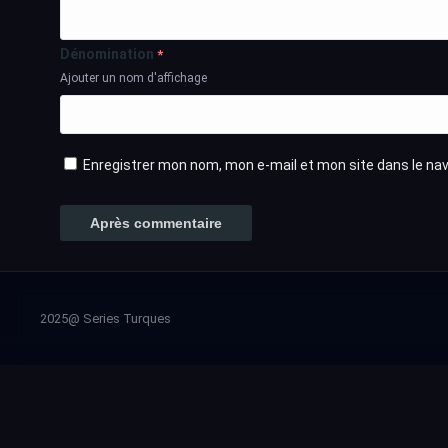
Dénomination
*
Ajouter un nom d'affichage
Enregistrer mon nom, mon e-mail et mon site dans le n
2025@ Series Turques