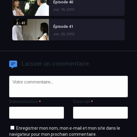
Épisode 40
Jun. 19, 2010
2 - 41
Épisode 41
Jun. 26, 2010
Laisser un commentaire
Dénomination
Courriel
*
*
Enregistrer mon nom, mon e-mail et mon site dans le
navigateur pour mon prochain commentaire.