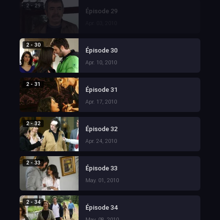
2 - 29
Épisode 29
Apr. 03, 2010
2 - 30
Épisode 30
Apr. 10, 2010
2 - 31
Épisode 31
Apr. 17, 2010
2 - 32
Épisode 32
Apr. 24, 2010
2 - 33
Épisode 33
May. 01, 2010
2 - 34
Épisode 34
May. 08, 2010