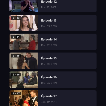
Épisode 12
Nov. 28, 2009
2 - 13
Épisode 13
Dec. 05, 2009
2 - 14
Épisode 14
Dec. 12, 2009
2 - 15
Épisode 15
Dec. 19, 2009
2 - 16
Épisode 16
Dec. 26, 2009
2 - 17
Épisode 17
Jan. 02, 2010