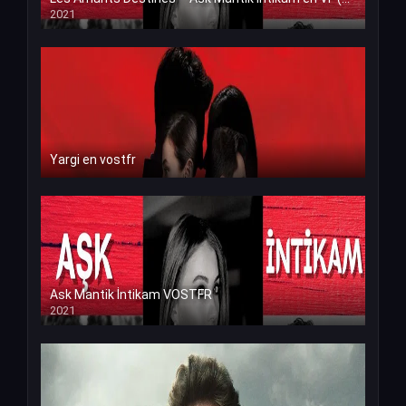
2021
Yargi en vostfr
Ask Mantik İntikam VOSTFR
2021