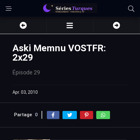
Aski Memnu VOSTFR:
2x29
Épisode 29
Apr. 03, 2010
Partage
0