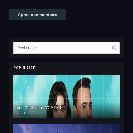
POPULAIRE
Sen Cal Kapimi VOSTFR
2020