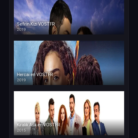
Sefirin Kizi VOSTFR
2019
Hercai en VOSTFR
2019
Kiralik Ask en VOSTFR
2015