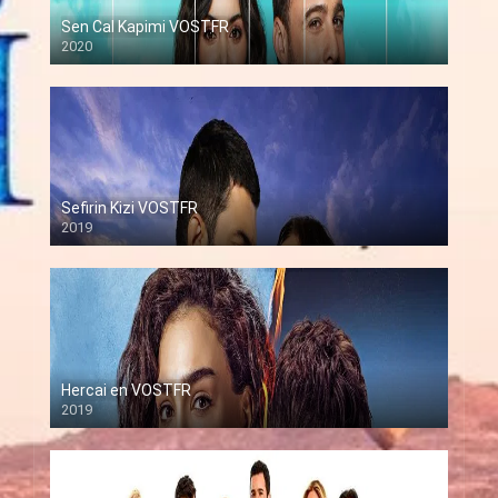
Sen Cal Kapimi VOSTFR
2020
Sefirin Kizi VOSTFR
2019
Hercai en VOSTFR
2019