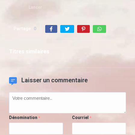
Lancer
Partage
0
Titres similaires
Laisser un commentaire
Dénomination
Courriel
*
*