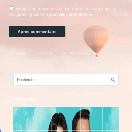
Enregistrer mon nom, mon e-mail et mon site dans le
navigateur pour mon prochain commentaire.
Sommaire
Tv montre
Ask Ve Mavi VOSTFR
POPULAIRE