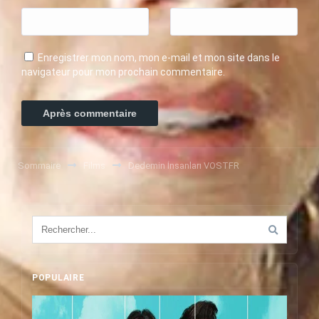
Enregistrer mon nom, mon e-mail et mon site dans le
navigateur pour mon prochain commentaire.
Sommaire
Films
Dedemin İnsanları VOSTFR
POPULAIRE