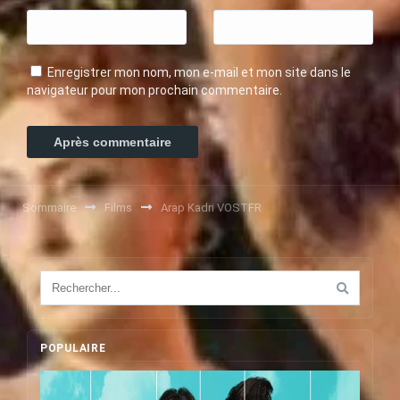
Enregistrer mon nom, mon e-mail et mon site dans le
navigateur pour mon prochain commentaire.
Sommaire
Films
Arap Kadri VOSTFR
POPULAIRE