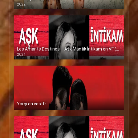
2022
Les Amants Destines – Ask Mantik İntikam en VF (Voix Francaise)
2021
Yargi en vostfr