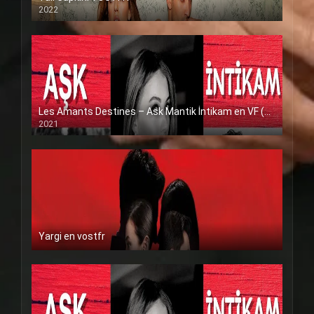
2022
Les Amants Destines – Ask Mantik İntikam en VF (Voix Francaise)
2021
Yargi en vostfr