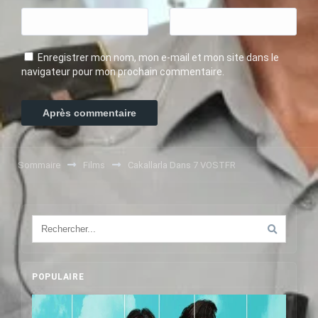
Enregistrer mon nom, mon e-mail et mon site dans le
navigateur pour mon prochain commentaire.
Sommaire
Films
Cakallarla Dans 7 VOSTFR
POPULAIRE