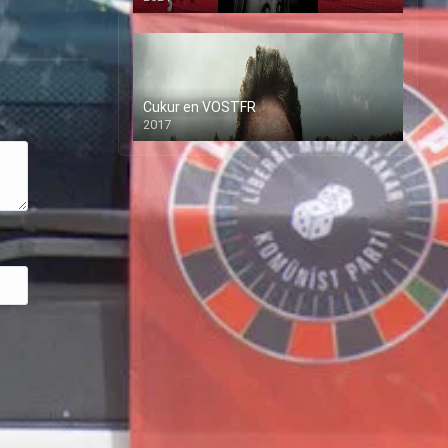
Cukur en VOSTFR
2017