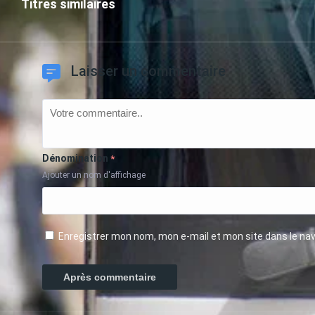
Titres similaires
Laisser un commentaire
Dénomination
*
Ajouter un nom d'affichage
Enregistrer mon nom, mon e-mail et mon site dans le n