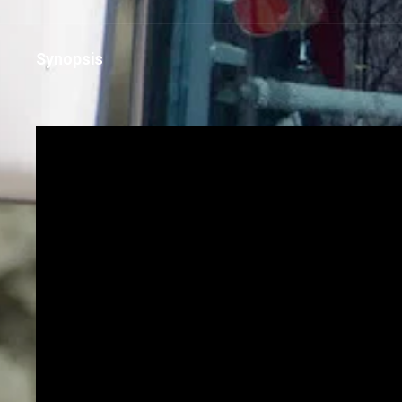
Synopsis