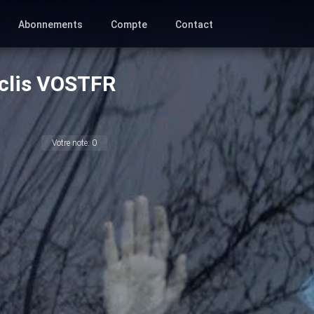
Abonnements
Compte
Contact
eclis VOSTFR
Votre note:
0