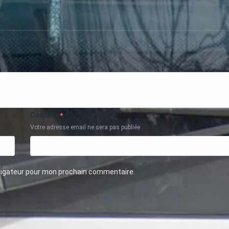
Courriel
*
Votre adresse email ne sera pas publiée
avigateur pour mon prochain commentaire.