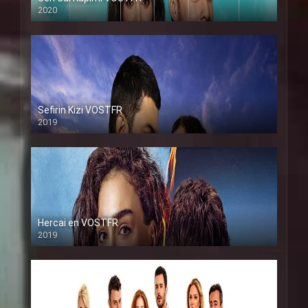
2020
Sefirin Kizi VOSTFR
2019
Hercai en VOSTFR
2019