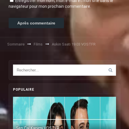
Enregistrer mon nom, mon e-mail et mon site dans le
navigateur pour mon prochain commentaire.
Sommaire
Films
Askin Saati 19.03 VOSTFR
POPULAIRE
Sen Cal Kapimi VOSTFR