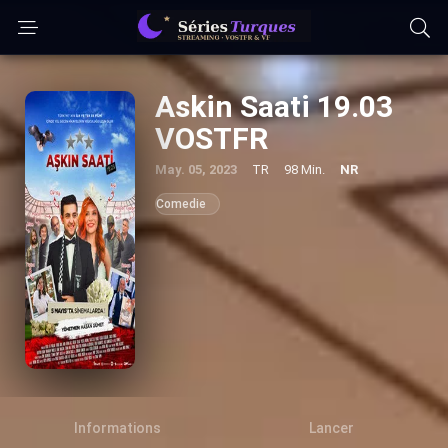
Askin Saati 19.03
VOSTFR
May. 05, 2023
TR
98 Min.
NR
Comedie
Informations
Lancer