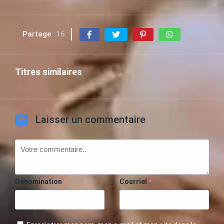
Partage
16
Titres similaires
Laisser un commentaire
Dénomination
Courriel
*
*