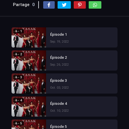
Partage
0
6 - 1
Épisode 1
Sep. 19, 2022
6 - 2
Épisode 2
Sep. 26, 2022
6 - 3
Épisode 3
Oct. 03, 2022
6 - 4
Épisode 4
Oct. 10, 2022
6 - 5
Épisode 5