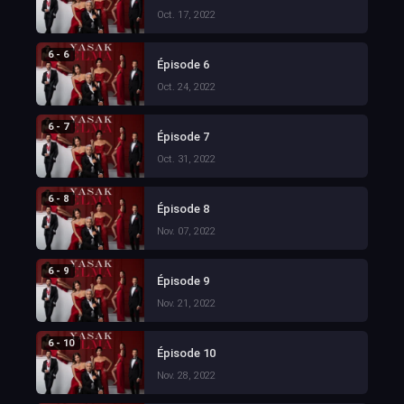
Oct. 17, 2022
6 - 6
Épisode 6
Oct. 24, 2022
6 - 7
Épisode 7
Oct. 31, 2022
6 - 8
Épisode 8
Nov. 07, 2022
6 - 9
Épisode 9
Nov. 21, 2022
6 - 10
Épisode 10
Nov. 28, 2022