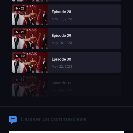
6 - 28
Épisode 28
May. 01, 2023
6 - 29
Épisode 29
May. 08, 2023
6 - 30
Épisode 30
May. 22, 2023
6 - 31
Épisode 31
May. 29, 2023
Laisser un commentaire