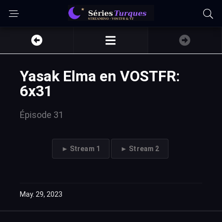
Yasak Elma en VOSTFR:
6x31
Épisode 31
► Stream 1
► Stream 2
May. 29, 2023