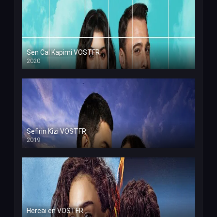
Sen Cal Kapimi VOSTFR
2020
Sefirin Kizi VOSTFR
2019
Hercai en VOSTFR