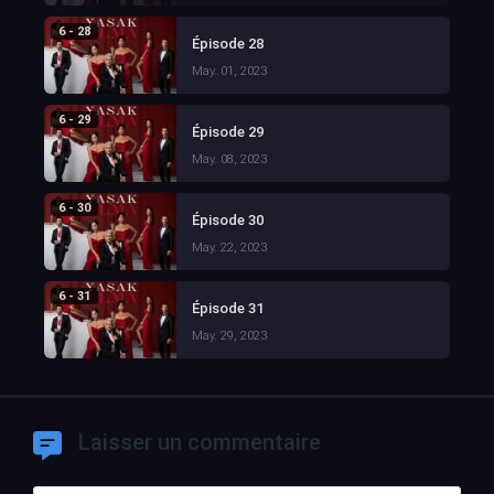
6 - 28
Épisode 28
May. 01, 2023
6 - 29
Épisode 29
May. 08, 2023
6 - 30
Épisode 30
May. 22, 2023
6 - 31
Épisode 31
May. 29, 2023
Laisser un commentaire