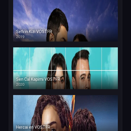
Sefirin Kizi VOSTFR
2019
Sen Cal Kapimi VOSTFR
2020
Hercai en VOSTFR