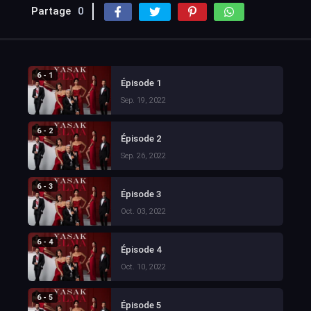
Partage
0
6 - 1
Épisode 1
Sep. 19, 2022
6 - 2
Épisode 2
Sep. 26, 2022
6 - 3
Épisode 3
Oct. 03, 2022
6 - 4
Épisode 4
Oct. 10, 2022
6 - 5
Épisode 5