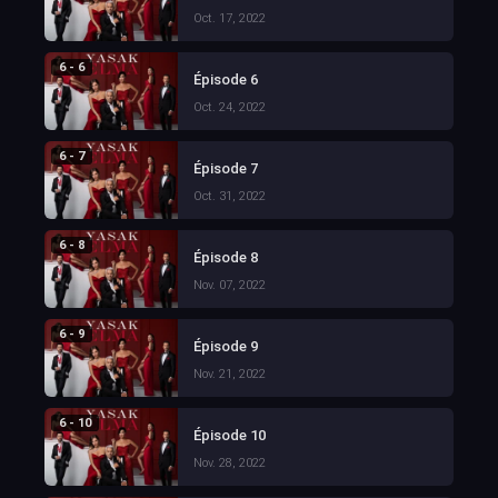
Oct. 17, 2022
6 - 6
Épisode 6
Oct. 24, 2022
6 - 7
Épisode 7
Oct. 31, 2022
6 - 8
Épisode 8
Nov. 07, 2022
6 - 9
Épisode 9
Nov. 21, 2022
6 - 10
Épisode 10
Nov. 28, 2022