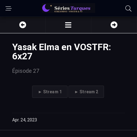
Yasak Elma en VOSTFR:
6x27
Épisode 27
► Stream 1
► Stream 2
Apr. 24, 2023