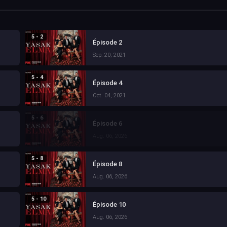
5 - 2
Épisode 2
Sep. 20, 2021
5 - 4
Épisode 4
Oct. 04, 2021
5 - 6
Épisode 6
Aug. 06, 2026
5 - 8
Épisode 8
Aug. 06, 2026
5 - 10
Épisode 10
Aug. 06, 2026