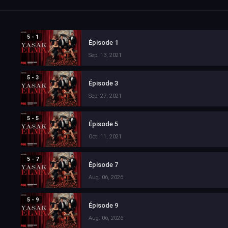
5 - 1
Épisode 1
Sep. 13, 2021
5 - 3
Épisode 3
Sep. 27, 2021
5 - 5
Épisode 5
Oct. 11, 2021
5 - 7
Épisode 7
Aug. 06, 2026
5 - 9
Épisode 9
Aug. 06, 2026