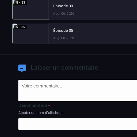
5 - 33
Épisode 33
Aug. 06, 2026
5 - 35
Épisode 35
Aug. 06, 2026
Laisser un commentaire
Dénomination
*
Ajouter un nom d'affichage