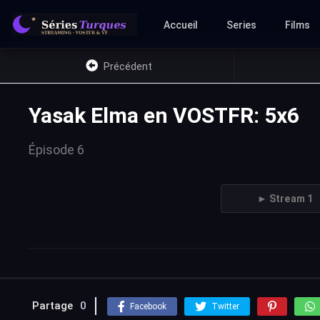
Accueil
Series
Films
Précédent
Yasak Elma en VOSTFR: 5x6
Épisode 6
► Stream 1
Partage
0
Facebook
Twitter