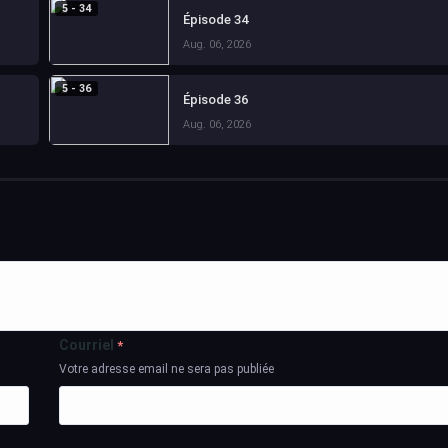
5 - 34
Épisode 34
Aug. 06, 2026
5 - 36
Épisode 36
Aug. 06, 2026
Courriel
*
Votre adresse email ne sera pas publiée