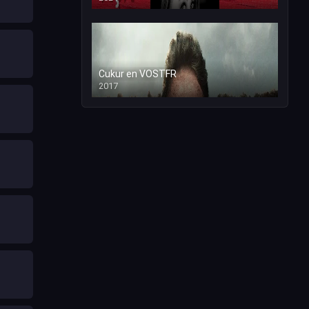
Cukur en VOSTFR
2017