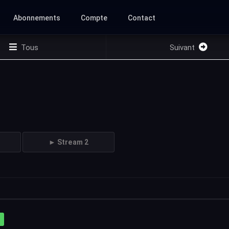
Abonnements
Compte
Contact
Tous
Suivant
► Stream 2