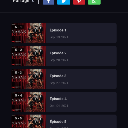
Partage
0
5 - 1
Épisode 1
Sep. 13, 2021
5 - 2
Épisode 2
Sep. 20, 2021
5 - 3
Épisode 3
Sep. 27, 2021
5 - 4
Épisode 4
Oct. 04, 2021
5 - 5
Épisode 5