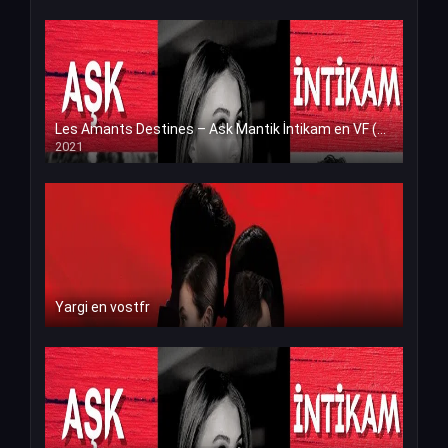
Les Amants Destines – Ask Mantik İntikam en VF (Voix Francaise)
2021
Yargi en vostfr