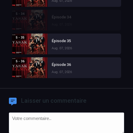
Aug. 07, 2026
5 - 34
Épisode 34
Aug. 07, 2026
5 - 35
Épisode 35
Aug. 07, 2026
5 - 36
Épisode 36
Aug. 07, 2026
Laisser un commentaire