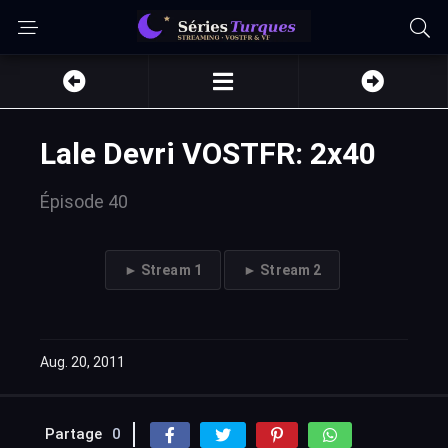
Lale Devri VOSTFR: 2x40
Épisode 40
► Stream 1
► Stream 2
Aug. 20, 2011
Partage
0