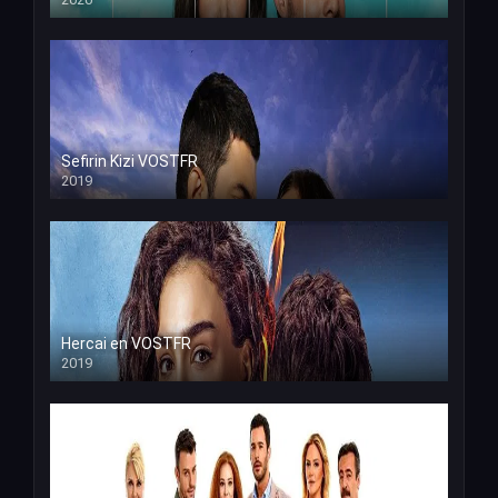
Sefirin Kizi VOSTFR
2019
Hercai en VOSTFR
2019