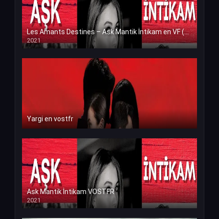
Les Amants Destines – Ask Mantik İntikam en VF (Voix Francaise)
2021
Yargi en vostfr
Ask Mantik İntikam VOSTFR
2021