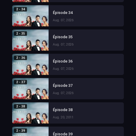
2 - 34
Épisode 34
Aug. 07, 2026
2 - 35
Épisode 35
Aug. 07, 2026
2 - 36
Épisode 36
Aug. 07, 2026
2 - 37
Épisode 37
Aug. 07, 2026
2 - 38
Épisode 38
Aug. 20, 2011
2 - 39
Épisode 39