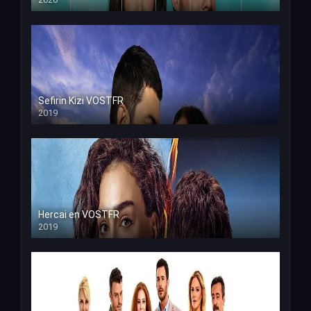
Sefirin Kizi VOSTFR
2019
Hercai en VOSTFR
2019