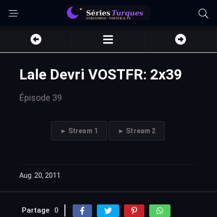
Lale Devri VOSTFR: 2x39
Épisode 39
► Stream 1
► Stream 2
Aug. 20, 2011
Partage
0