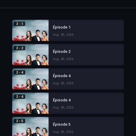
2 - 1
Épisode 1
Aug. 09, 2026
2 - 2
Épisode 2
Aug. 09, 2026
2 - 4
Épisode 4
Aug. 09, 2026
2 - 4
Épisode 4
Aug. 09, 2026
2 - 5
Épisode 5
Aug. 09, 2026