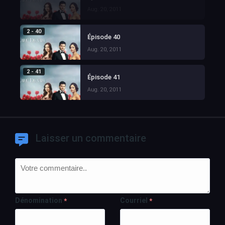
Aug. 20, 2011
2 - 40
Épisode 40
Aug. 20, 2011
2 - 41
Épisode 41
Aug. 20, 2011
Laisser un commentaire
Dénomination
Courriel
*
*