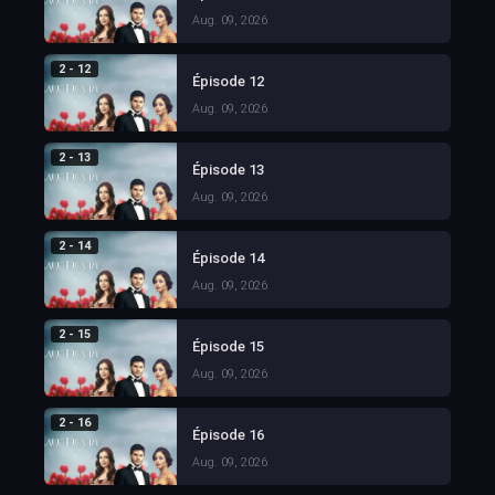
Aug. 09, 2026
2 - 12
Épisode 12
Aug. 09, 2026
2 - 13
Épisode 13
Aug. 09, 2026
2 - 14
Épisode 14
Aug. 09, 2026
2 - 15
Épisode 15
Aug. 09, 2026
2 - 16
Épisode 16
Aug. 09, 2026