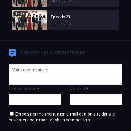
May. 31, 2013
1 - 23
Épisode 23
Jun. 07, 2013
Laisser un commentaire
Dénomination
Courriel
*
*
Enregistrer mon nom, mon e-mail et mon site dans le
navigateur pour mon prochain commentaire.