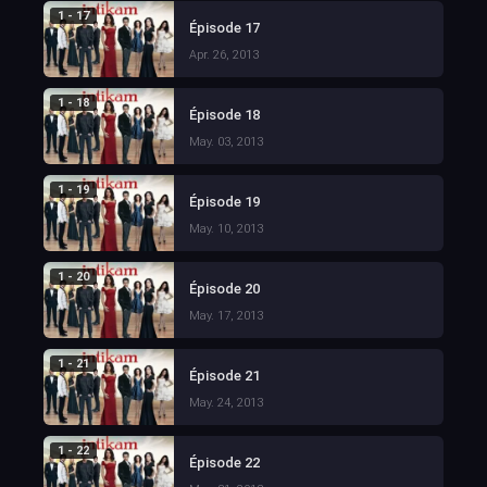
1 - 17
Épisode 17
Apr. 26, 2013
1 - 18
Épisode 18
May. 03, 2013
1 - 19
Épisode 19
May. 10, 2013
1 - 20
Épisode 20
May. 17, 2013
1 - 21
Épisode 21
May. 24, 2013
1 - 22
Épisode 22