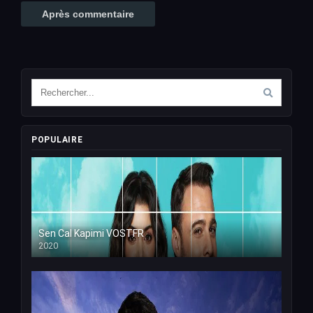
POPULAIRE
Sen Cal Kapimi VOSTFR
2020