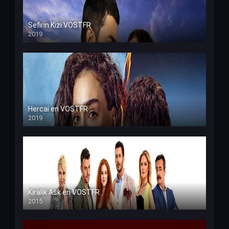
Sefirin Kizi VOSTFR
2019
Hercai en VOSTFR
2019
Kiralik Ask en VOSTFR
2015