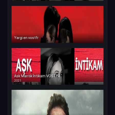
Yargi en vostfr
Ask Mantik İntikam VOSTFR
2021