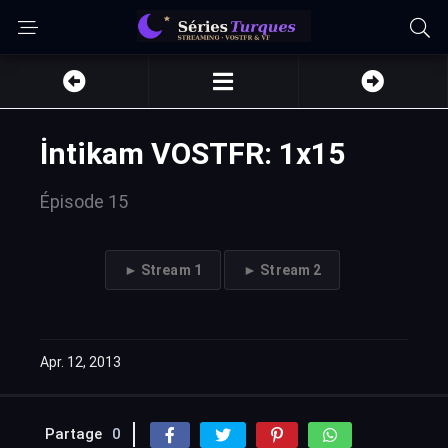
İntikam VOSTFR: 1x15
Épisode 15
► Stream 1
► Stream 2
Apr. 12, 2013
Partage
0