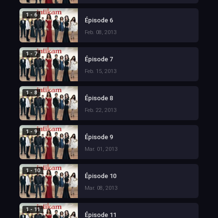
1 - 6
Épisode 6
Feb. 08, 2013
1 - 7
Épisode 7
Feb. 15, 2013
1 - 8
Épisode 8
Feb. 22, 2013
1 - 9
Épisode 9
Mar. 01, 2013
1 - 10
Épisode 10
Mar. 08, 2013
1 - 11
Épisode 11