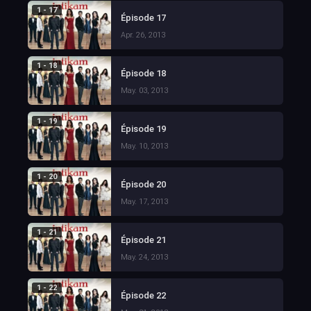
1 - 17
Épisode 17
Apr. 26, 2013
1 - 18
Épisode 18
May. 03, 2013
1 - 19
Épisode 19
May. 10, 2013
1 - 20
Épisode 20
May. 17, 2013
1 - 21
Épisode 21
May. 24, 2013
1 - 22
Épisode 22