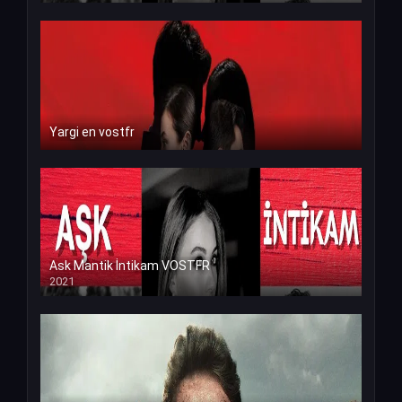
Yargi en vostfr
Ask Mantik İntikam VOSTFR
2021