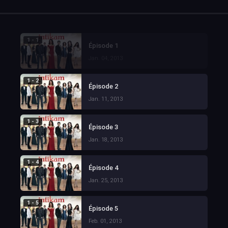
1 - 1
Épisode 1
Jan. 04, 2013
1 - 2
Épisode 2
Jan. 11, 2013
1 - 3
Épisode 3
Jan. 18, 2013
1 - 4
Épisode 4
Jan. 25, 2013
1 - 5
Épisode 5
Feb. 01, 2013