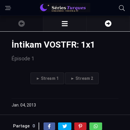
İntikam VOSTFR: 1x1
Épisode 1
► Stream 1
► Stream 2
Jan. 04, 2013
Partage
0