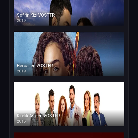
Sefirin Kizi VOSTFR
2019
Hercai en VOSTFR
2019
Kiralik Ask en VOSTFR
2015