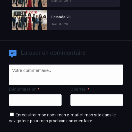
May. 31, 2013
1 - 23
Épisode 23
Jun. 07, 2013
Laisser un commentaire
Dénomination
Courriel
*
*
Enregistrer mon nom, mon e-mail et mon site dans le
navigateur pour mon prochain commentaire.