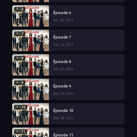
1 - 6
Épisode 6
Feb. 08, 2013
1 - 7
Épisode 7
Feb. 15, 2013
1 - 8
Épisode 8
Feb. 22, 2013
1 - 9
Épisode 9
Mar. 01, 2013
1 - 10
Épisode 10
Mar. 08, 2013
1 - 11
Épisode 11