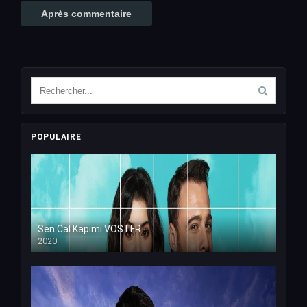
POPULAIRE
Sen Cal Kapimi VOSTFR
2020