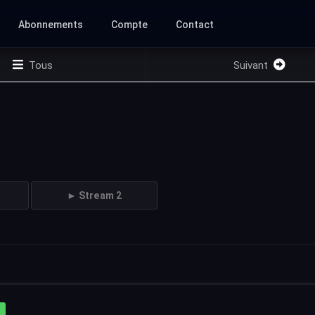
Abonnements
Compte
Contact
Tous
Suivant
► Stream 2