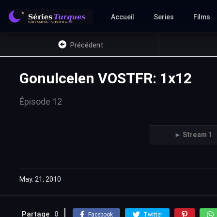
Accueil
Series
Films
Précédent
Gonulcelen VOSTFR: 1x12
Épisode 12
► Stream 1
May. 21, 2010
Partage
0
Facebook
Twitter