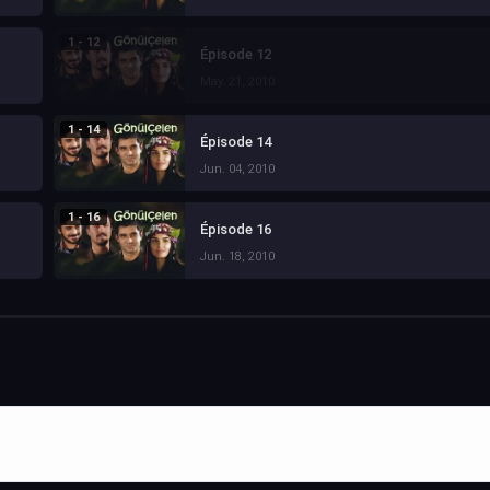
1 - 12
Épisode 12
May. 21, 2010
1 - 14
Épisode 14
Jun. 04, 2010
1 - 16
Épisode 16
Jun. 18, 2010