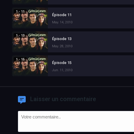
1 - 11
Épisode 11
May. 14, 2010
1 - 13
Épisode 13
May. 28, 2010
1 - 15
Épisode 15
Jun. 11, 2010
Laisser un commentaire