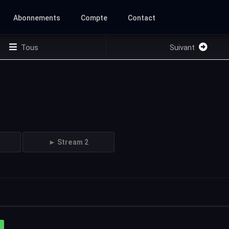
Abonnements
Compte
Contact
Tous
Suivant
► Stream 2