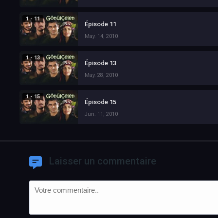
1 - 11
Épisode 11
May. 14, 2010
1 - 13
Épisode 13
May. 28, 2010
1 - 15
Épisode 15
Jun. 11, 2010
Laisser un commentaire