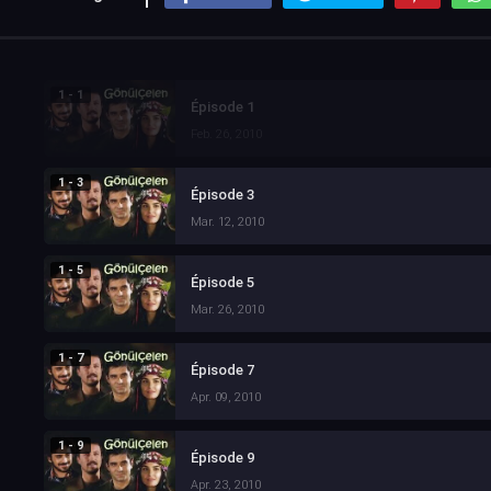
1 - 1
Épisode 1
Feb. 26, 2010
1 - 3
Épisode 3
Mar. 12, 2010
1 - 5
Épisode 5
Mar. 26, 2010
1 - 7
Épisode 7
Apr. 09, 2010
1 - 9
Épisode 9
Apr. 23, 2010