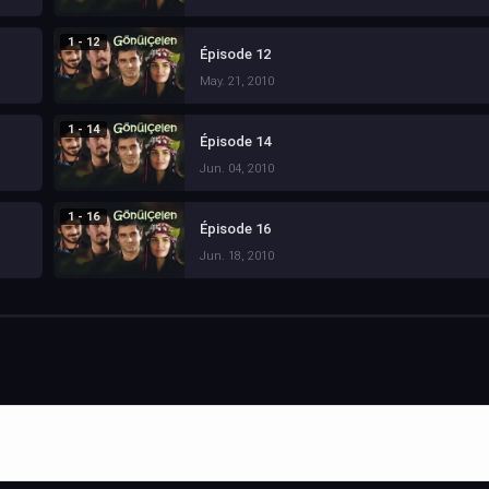
1 - 12
Épisode 12
May. 21, 2010
1 - 14
Épisode 14
Jun. 04, 2010
1 - 16
Épisode 16
Jun. 18, 2010