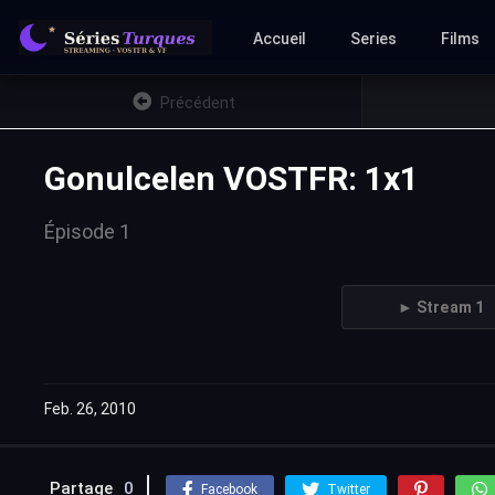
Accueil
Series
Films
Précédent
Gonulcelen VOSTFR: 1x1
Épisode 1
► Stream 1
Feb. 26, 2010
Partage
0
Facebook
Twitter