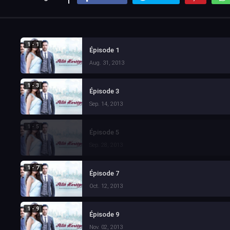
1 - 1
Épisode 1
Aug. 31, 2013
1 - 3
Épisode 3
Sep. 14, 2013
1 - 5
Épisode 5
Sep. 28, 2013
1 - 7
Épisode 7
Oct. 12, 2013
1 - 9
Épisode 9
Nov. 02, 2013