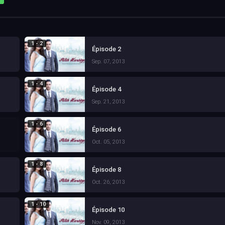
1 - 2
Épisode 2
Sep. 07, 2013
1 - 4
Épisode 4
Sep. 21, 2013
1 - 6
Épisode 6
Oct. 05, 2013
1 - 8
Épisode 8
Oct. 26, 2013
1 - 10
Épisode 10
Nov. 09, 2013