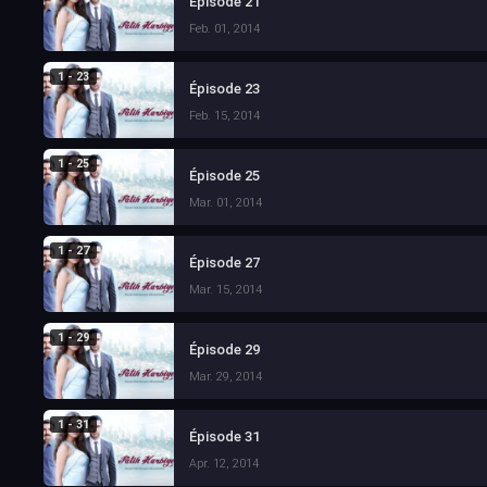
Épisode 21
Feb. 01, 2014
1 - 23
Épisode 23
Feb. 15, 2014
1 - 25
Épisode 25
Mar. 01, 2014
1 - 27
Épisode 27
Mar. 15, 2014
1 - 29
Épisode 29
Mar. 29, 2014
1 - 31
Épisode 31
Apr. 12, 2014