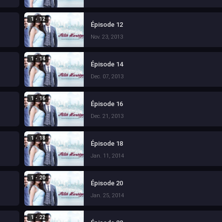
1 - 12
Épisode 12
Nov. 23, 2013
1 - 14
Épisode 14
Dec. 07, 2013
1 - 16
Épisode 16
Dec. 21, 2013
1 - 18
Épisode 18
Jan. 11, 2014
1 - 20
Épisode 20
Jan. 25, 2014
1 - 22