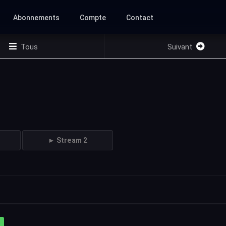
Abonnements
Compte
Contact
Tous
Suivant
► Stream 2