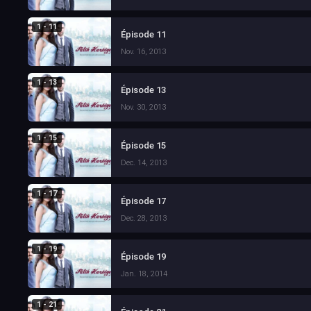
1 - 11
Épisode 11
Nov. 16, 2013
1 - 13
Épisode 13
Nov. 30, 2013
1 - 15
Épisode 15
Dec. 14, 2013
1 - 17
Épisode 17
Dec. 28, 2013
1 - 19
Épisode 19
Jan. 18, 2014
1 - 21