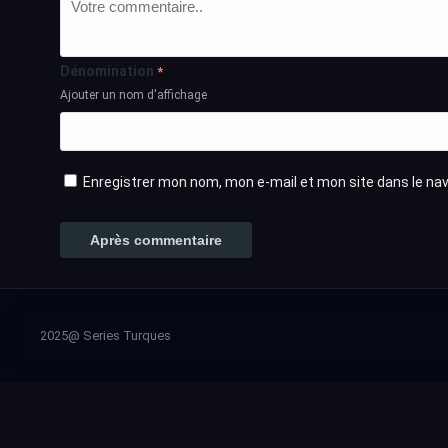
Dénomination
*
Ajouter un nom d'affichage
Enregistrer mon nom, mon e-mail et mon site dans le n
2025@ Series Turques