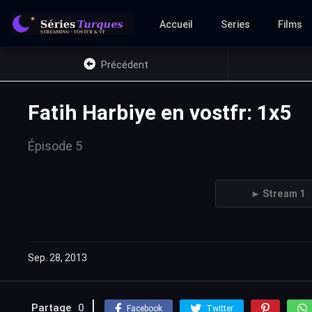
Accueil
Series
Films
Précédent
Fatih Harbiye en vostfr: 1x5
Épisode 5
► Stream 1
Sep. 28, 2013
Partage
0
Facebook
Twitter