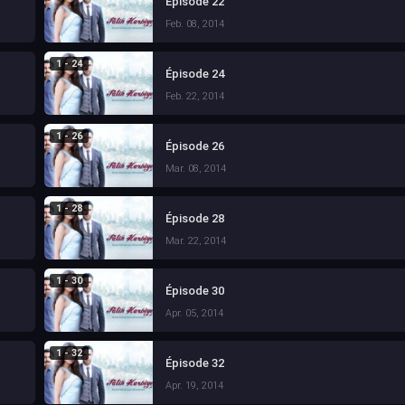
Épisode 22
Feb. 08, 2014
1 - 24
Épisode 24
Feb. 22, 2014
1 - 26
Épisode 26
Mar. 08, 2014
1 - 28
Épisode 28
Mar. 22, 2014
1 - 30
Épisode 30
Apr. 05, 2014
1 - 32
Épisode 32
Apr. 19, 2014