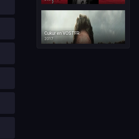
Cukur en VOSTFR
2017