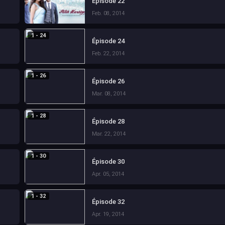
Épisode 22
Feb. 08, 2014
1 - 24
Épisode 24
Feb. 22, 2014
1 - 26
Épisode 26
Mar. 08, 2014
1 - 28
Épisode 28
Mar. 22, 2014
1 - 30
Épisode 30
Apr. 05, 2014
1 - 32
Épisode 32
Apr. 19, 2014