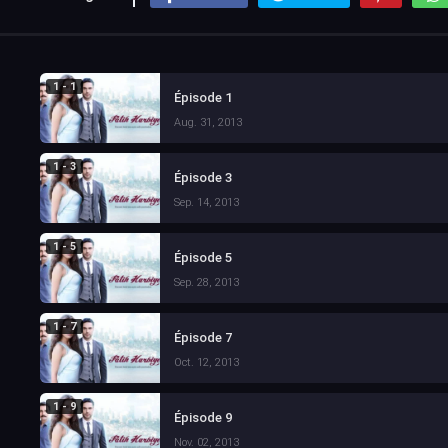
1 - 1
Épisode 1
Aug. 31, 2013
1 - 3
Épisode 3
Sep. 14, 2013
1 - 5
Épisode 5
Sep. 28, 2013
1 - 7
Épisode 7
Oct. 12, 2013
1 - 9
Épisode 9
Nov. 02, 2013