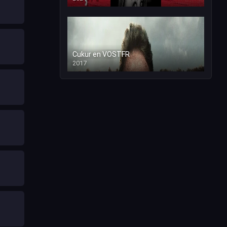
Cukur en VOSTFR
2017