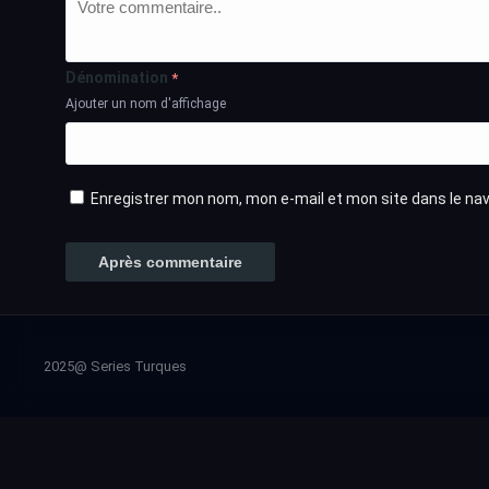
Dénomination
*
Ajouter un nom d'affichage
Enregistrer mon nom, mon e-mail et mon site dans le n
2025@ Series Turques