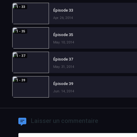
1 - 33
Épisode 33
Apr. 26, 2014
1 - 35
Épisode 35
May. 10, 2014
1 - 37
Épisode 37
May. 31, 2014
1 - 39
Épisode 39
Jun. 14, 2014
Laisser un commentaire