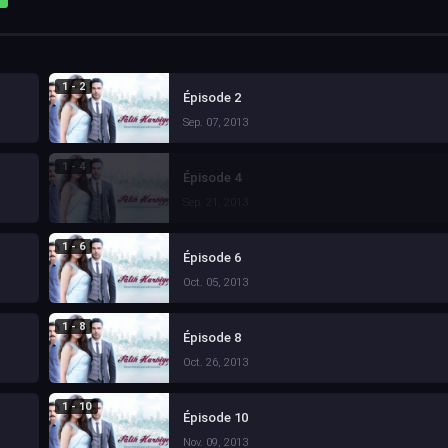
1 - 2
Épisode 2
Sep. 07, 2013
1 - 4
Épisode 4
Sep. 21, 2013
1 - 6
Épisode 6
Oct. 05, 2013
1 - 8
Épisode 8
Oct. 26, 2013
1 - 10
Épisode 10
Nov. 09, 2013