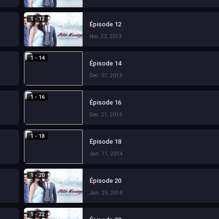
1 - 12
Épisode 12
Nov. 23, 2013
1 - 14
Épisode 14
Dec. 07, 2013
1 - 16
Épisode 16
Dec. 21, 2013
1 - 18
Épisode 18
Jan. 11, 2014
1 - 20
Épisode 20
Jan. 25, 2014
1 - 22