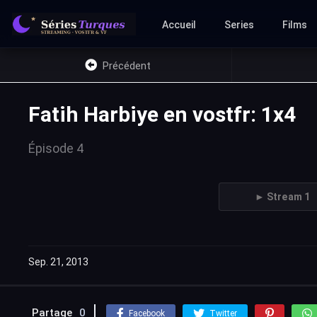
Accueil
Series
Films
Précédent
Fatih Harbiye en vostfr: 1x4
Épisode 4
► Stream 1
Sep. 21, 2013
Partage
0
Facebook
Twitter