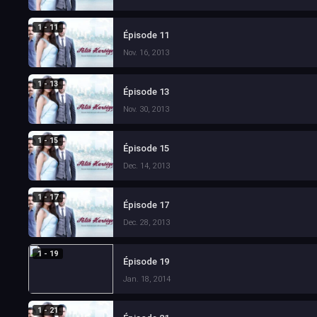
1 - 11
Épisode 11
Nov. 16, 2013
1 - 13
Épisode 13
Nov. 30, 2013
1 - 15
Épisode 15
Dec. 14, 2013
1 - 17
Épisode 17
Dec. 28, 2013
1 - 19
Épisode 19
Jan. 18, 2014
1 - 21