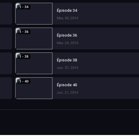
1 - 34
Épisode 34
May. 03, 2014
1 - 36
Épisode 36
May. 24, 2014
1 - 38
Épisode 38
Jun. 07, 2014
1 - 40
Épisode 40
Jun. 21, 2014