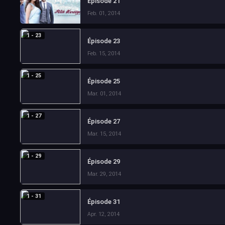
Épisode 21
Feb. 01, 2014
1 - 23
Épisode 23
Feb. 15, 2014
1 - 25
Épisode 25
Mar. 01, 2014
1 - 27
Épisode 27
Mar. 15, 2014
1 - 29
Épisode 29
Mar. 29, 2014
1 - 31
Épisode 31
Apr. 12, 2014