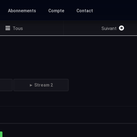
Abonnements
Compte
Contact
Tous
Suivant
► Stream 2