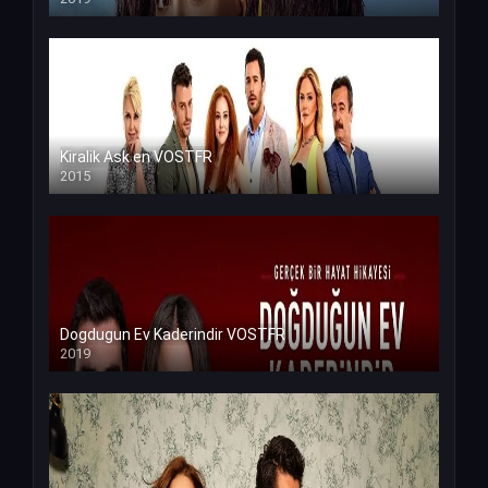
Kiralik Ask en VOSTFR
2015
Dogdugun Ev Kaderindir VOSTFR
2019