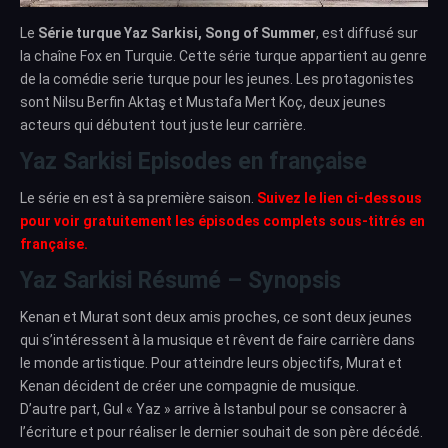
Le
Série turque Yaz Sarkisi, Song of Summer
, est diffusé sur
la chaîne Fox en Turquie. Cette série turque appartient au genre
de la comédie serie turque pour les jeunes. Les protagonistes
sont Nilsu Berfin Aktaş et Mustafa Mert Koç, deux jeunes
acteurs qui débutent tout juste leur carrière.
Yaz Sarkisi Episodes en française
Le série en est à sa première saison.
Suivez le lien ci-dessous
pour voir gratuitement les épisodes complets sous-titrés en
française.
Yaz Sarkisi Résumé – Synopsis
Kenan et Murat sont deux amis proches, ce sont deux jeunes
qui s’intéressent à la musique et rêvent de faire carrière dans
le monde artistique. Pour atteindre leurs objectifs, Murat et
Kenan décident de créer une compagnie de musique.
D’autre part, Gul « Yaz » arrive à Istanbul pour se consacrer à
l’écriture et pour réaliser le dernier souhait de son père décédé.