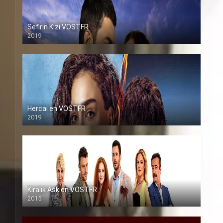
Sefirin Kizi VOSTFR
2019
Hercai en VOSTFR
2019
Kiralik Ask en VOSTFR
2015