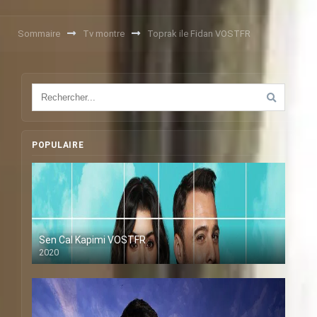
Sommaire
Tv montre
Toprak ile Fidan VOSTFR
POPULAIRE
Sen Cal Kapimi VOSTFR
2020