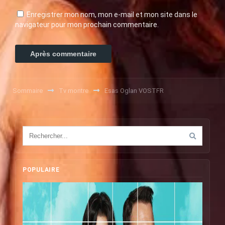
Enregistrer mon nom, mon e-mail et mon site dans le
navigateur pour mon prochain commentaire.
Sommaire
Tv montre
Esas Oglan VOSTFR
POPULAIRE