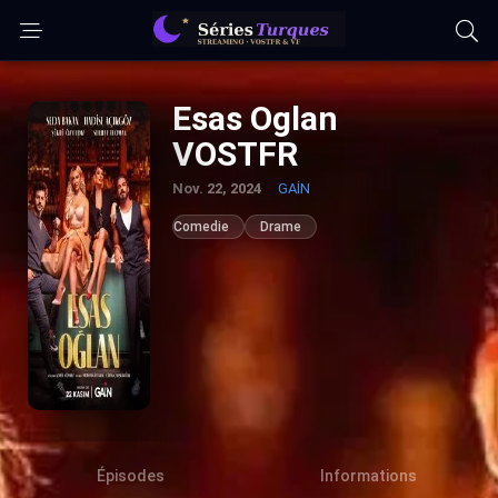
Esas Oglan
VOSTFR
Nov. 22, 2024
GAİN
Comedie
Drame
Épisodes
Informations