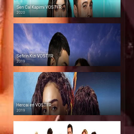
Sen Cal Kapimi VOSTFR
2020
Sefirin Kizi VOSTFR
2019
Hercai en VOSTFR
2019