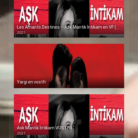
Les Amants Destines – Ask Mantik İntikam en VF (Voix Francaise)
2021
Yargi en vostfr
Ask Mantik İntikam VOSTFR
2021