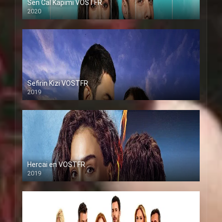
Sen Cal Kapimi VOSTFR
2020
Sefirin Kizi VOSTFR
2019
Hercai en VOSTFR
2019