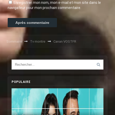
Enregistrer mon nom, mon e-mail et mon site dans le
navigateur pour mon prochain commentaire.
Sommaire
Tv montre
Canan VOSTFR
POPULAIRE