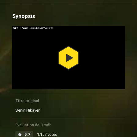
Synopsis
Titre original
Senin Hikayen
Évaluation de l'Imdb
5.7
1,157 votes