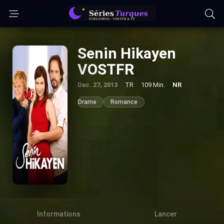
Senin Hikayen
VOSTFR
Dec. 27, 2013
TR
109 Min.
NR
Drame
Romance
Informations
Lancer