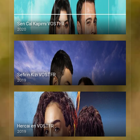
Sen Cal Kapimi VOSTFR
2020
Sefirin Kizi VOSTFR
2019
Hercai en VOSTFR
2019