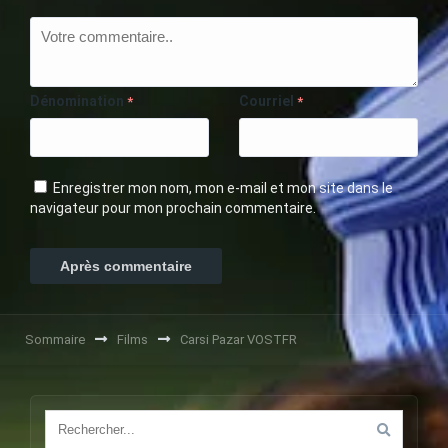
Dénomination
Courriel
*
*
Enregistrer mon nom, mon e-mail et mon site dans le
navigateur pour mon prochain commentaire.
Sommaire
Films
Carsi Pazar VOSTFR