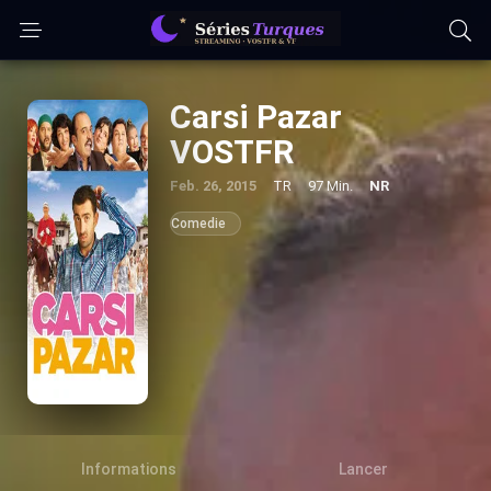
Carsi Pazar
VOSTFR
Feb. 26, 2015
TR
97 Min.
NR
Comedie
Informations
Lancer