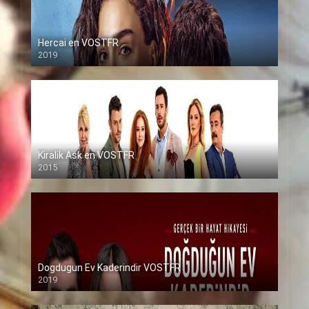
Hercai en VOSTFR
2019
Kiralik Ask en VOSTFR
2015
Dogdugun Ev Kaderindir VOSTFR
2019