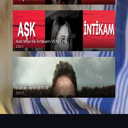
Ask Mantik İntikam VOSTFR
2021
Cukur en VOSTFR
2017