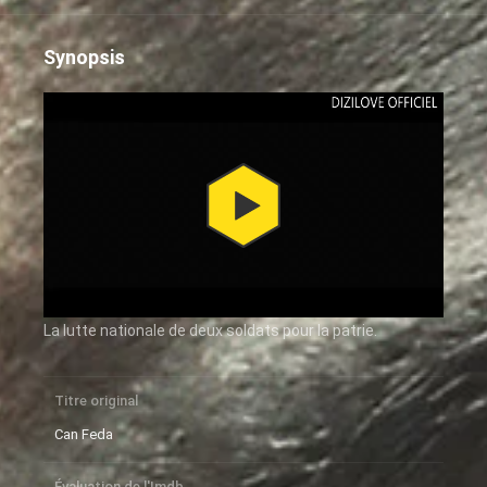
Synopsis
La lutte nationale de deux soldats pour la patrie.
Titre original
Can Feda
Évaluation de l'Imdb