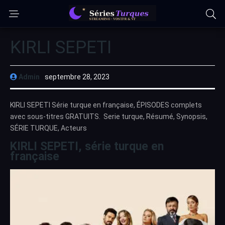
KIRLI SEPETI
Admin
septembre 28, 2023
KIRLI SEPETI Série turque en française, ÉPISODES complets
avec sous-titres GRATUITS. Serie turque, Résumé, Synopsis,
SÉRIE TURQUE, Acteurs
KIRLI SEPETI, série turque en
française