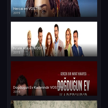
Hercai en VOSTFR
2019
Kiralik Ask en VOSTFR
2015
Dogdugun Ev Kaderindir VOSTFR
2019