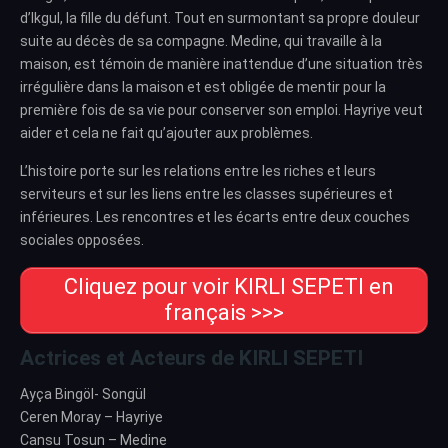
d’Ikgul, la fille du défunt. Tout en surmontant sa propre douleur
suite au décès de sa compagne. Medine, qui travaille à la
maison, est témoin de manière inattendue d’une situation très
irrégulière dans la maison et est obligée de mentir pour la
première fois de sa vie pour conserver son emploi. Hayriye veut
aider et cela ne fait qu’ajouter aux problèmes.
L’histoire porte sur les relations entre les riches et leurs
serviteurs et sur les liens entre les classes supérieures et
inférieures. Les rencontres et les écarts entre deux couches
sociales opposées.
Cliquez pour voir KIRLI SEPETI en
français >>>
Actrices et Acteurs de KIRLI SEPETI
Ayça Bingöl- Songül
Ceren Moray – Hayriye
Cansu Tosun – Medine