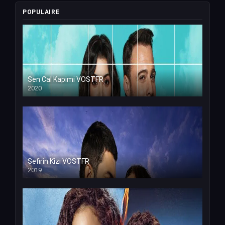
POPULAIRE
Sen Cal Kapimi VOSTFR
2020
Sefirin Kizi VOSTFR
2019