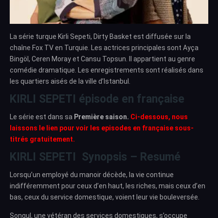
La série turque Kirli Sepeti, Dirty Basket est diffusée sur la
chaîne Fox TV en Turquie. Les actrices principales sont Ayça
Bingöl, Ceren Moray et Cansu Topsun. Il appartient au genre
comédie dramatique. Les enregistrements sont réalisés dans
les quartiers aisés de la ville d’Istanbul.
KIRLI SEPETI épisode en française
Le série est dans sa
Première saison.
Ci-dessous, nous
laissons le lien pour voir les episodes en française sous-
titrés gratuitement.
KIRLI SEPETI Synopsis – Resumé
Lorsqu’un employé du manoir décède, la vie continue
indifféremment pour ceux d’en haut, les riches, mais ceux d’en
bas, ceux du service domestique, voient leur vie bouleversée.
Songul, une vétéran des services domestiques, s’occupe