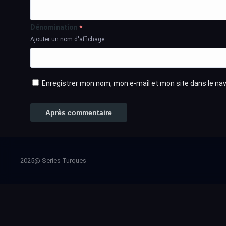
Dénomination
*
Ajouter un nom d'affichage
Enregistrer mon nom, mon e-mail et mon site dans le n
2025@ Series Turques