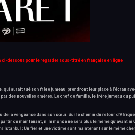
en ci-dessous pour le regarder sous-titré en française en ligne
e, qui aurait tué son frère jumeau, prendront leur place à l’écran ave
par des nouvelles amères. Le chef de famille, le frère jumeau du pu
eu de la vengeance dans son cœur. Sur le chemin du retour d’Afrique
. A partir de maintenant, ni le monde ne sera plus le même qu’avant ni
ers Istanbul ; Un fier et une victime sont maintenant sur le même che