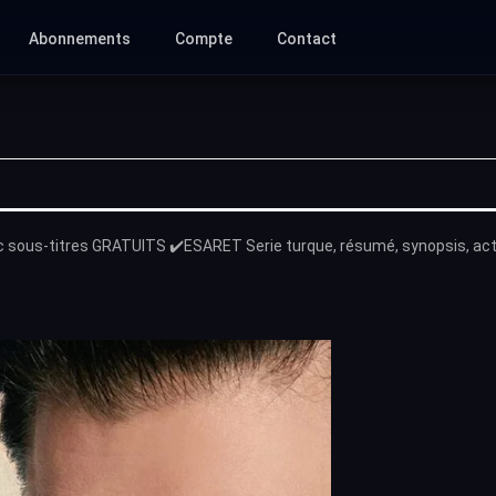
Abonnements
Compte
Contact
 sous-titres GRATUITS ✔️ESARET Serie turque, résumé, synopsis, ac