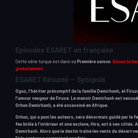
Episodes ESARET en française
Cette série turque est dans sa
Première saison
.
Suivez le li
gratuitement.
ESARET Résumé – Synopsis
Oguz, l’héritier présomptif de la famille Demirhanlı, et Firuz
l’amour vengeur de Firuze. Le manoir Demirhanlı est secoué 
Orhun Demirhanlı, a été assassiné en Afrique.
Orhun, qui a puni les auteurs, sera désormais guidé par le f
feu brûle à l’intérieur et une esclave, Hira, est à ses côtés
Demirhanlı. Alors que le destin traîne les vents du désert v