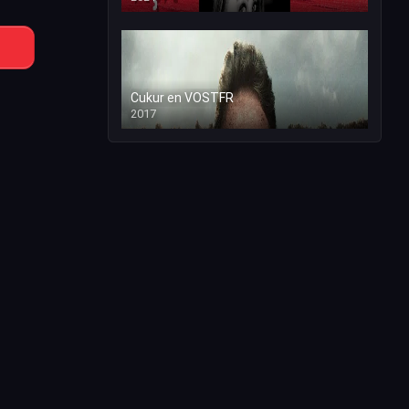
Cukur en VOSTFR
2017