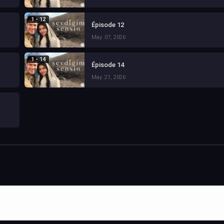
1 - 12
Épisode 12
May. 07, 2026
1 - 14
Épisode 14
May. 21, 2026