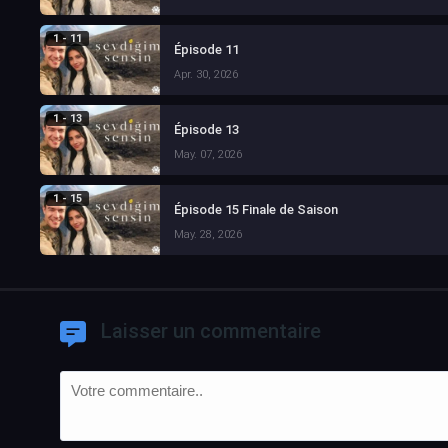
1 - 11
Épisode 11
Apr. 30, 2026
1 - 13
Épisode 13
May. 07, 2026
1 - 15
Épisode 15 Finale de Saison
May. 28, 2026
Laisser un commentaire