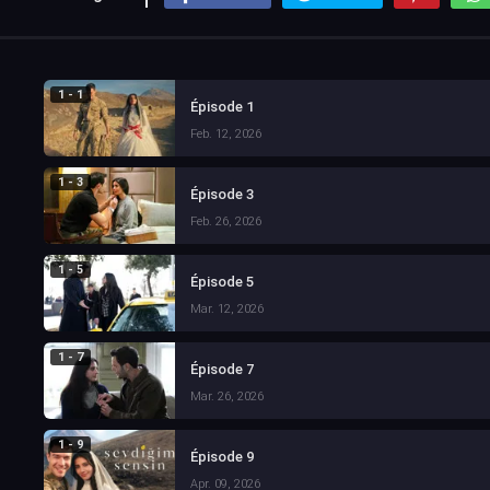
1 - 1
Épisode 1
Feb. 12, 2026
1 - 3
Épisode 3
Feb. 26, 2026
1 - 5
Épisode 5
Mar. 12, 2026
1 - 7
Épisode 7
Mar. 26, 2026
1 - 9
Épisode 9
Apr. 09, 2026