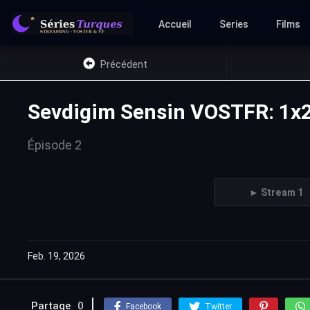
Accueil
Series
Films
Précédent
Sevdigim Sensin VOSTFR: 1x
Épisode 2
► Stream 1
Feb. 19, 2026
Partage
0
Facebook
Twitter