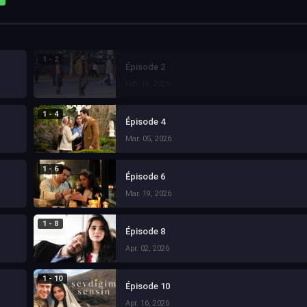
1 - 2
Épisode 2
Feb. 19, 2026
1 - 4
Épisode 4
Mar. 05, 2026
1 - 6
Épisode 6
Mar. 19, 2026
1 - 8
Épisode 8
Apr. 02, 2026
1 - 10
Épisode 10
Apr. 16, 2026