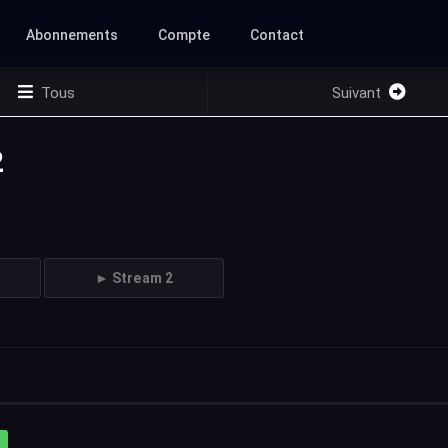
Abonnements
Compte
Contact
Tous
Suivant
2
► Stream 2