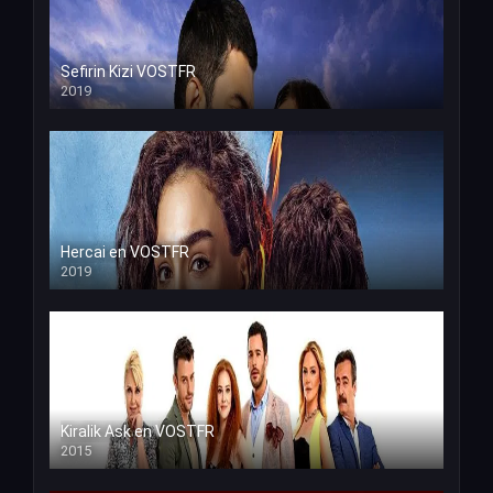
Sefirin Kizi VOSTFR
2019
Hercai en VOSTFR
2019
Kiralik Ask en VOSTFR
2015