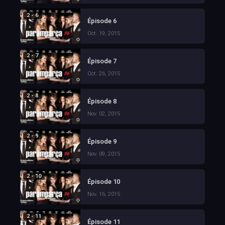
2 - 6
Épisode 6
Oct. 19, 2015
2 - 7
Épisode 7
Oct. 26, 2015
2 - 8
Épisode 8
Nov. 02, 2015
2 - 9
Épisode 9
Nov. 09, 2015
2 - 10
Épisode 10
Nov. 16, 2015
2 - 11
Épisode 11