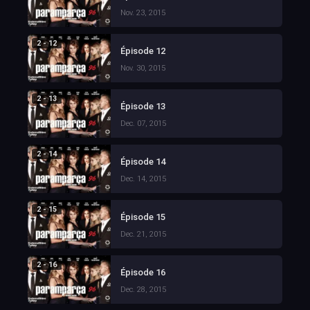
Nov. 23, 2015
2 - 12
Épisode 12
Nov. 30, 2015
2 - 13
Épisode 13
Dec. 07, 2015
2 - 14
Épisode 14
Dec. 14, 2015
2 - 15
Épisode 15
Dec. 21, 2015
2 - 16
Épisode 16
Dec. 28, 2015