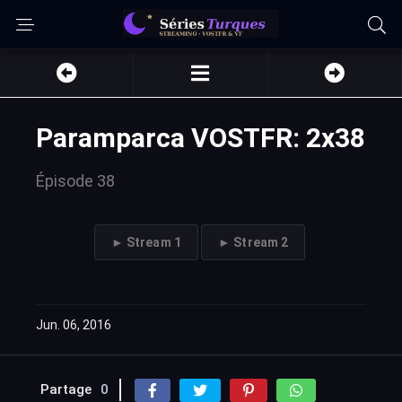
Paramparca VOSTFR: 2x38
Épisode 38
► Stream 1
► Stream 2
Jun. 06, 2016
Partage
0