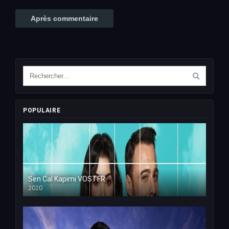
POPULAIRE
Sen Cal Kapimi VOSTFR
2020