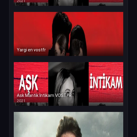
2021
Yargi en vostfr
Ask Mantik İntikam VOSTFR
2021