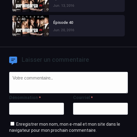
Jun. 13, 2016
2 - 40
Épisode 40
Jun. 20, 2016
Laisser un commentaire
Dénomination
Courriel
*
*
Enregistrer mon nom, mon e-mail et mon site dans le
navigateur pour mon prochain commentaire.