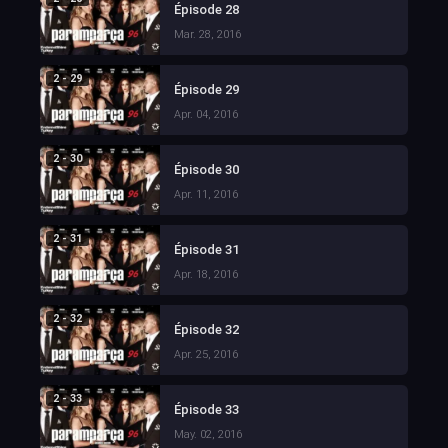
Épisode 28
Mar. 28, 2016
2 - 29
Épisode 29
Apr. 04, 2016
2 - 30
Épisode 30
Apr. 11, 2016
2 - 31
Épisode 31
Apr. 18, 2016
2 - 32
Épisode 32
Apr. 25, 2016
2 - 33
Épisode 33
May. 02, 2016