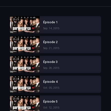
2 - 1
Épisode 1
Sep. 14, 2015
2 - 2
Épisode 2
Sep. 21, 2015
2 - 3
Épisode 3
Sep. 28, 2015
2 - 4
Épisode 4
Oct. 05, 2015
2 - 5
Épisode 5
Oct. 12, 2015