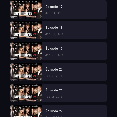
2 - 17
Épisode 17
Jan. 11, 2016
2 - 18
Épisode 18
Jan. 18, 2016
2 - 19
Épisode 19
Jan. 25, 2016
2 - 20
Épisode 20
Feb. 01, 2016
2 - 21
Épisode 21
Feb. 08, 2016
2 - 22
Épisode 22