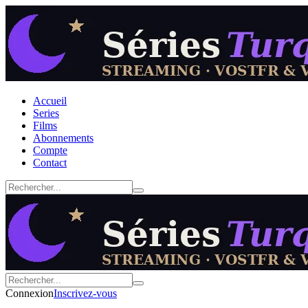
Accueil
Series
Films
Abonnements
Compte
Contact
Connexion
Inscrivez-vous