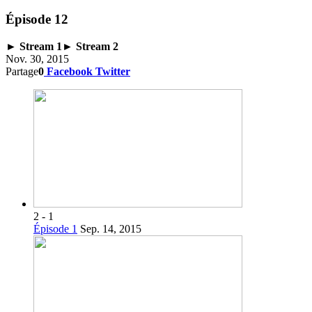
Épisode 12
► Stream 1
► Stream 2
Nov. 30, 2015
Partage
0
Facebook
Twitter
2 - 1
Épisode 1
Sep. 14, 2015