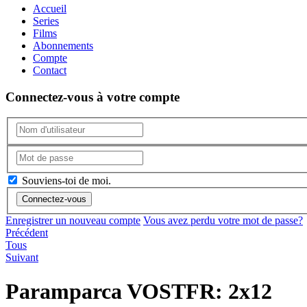
Accueil
Series
Films
Abonnements
Compte
Contact
Connectez-vous à votre compte
Souviens-toi de moi.
Enregistrer un nouveau compte
Vous avez perdu votre mot de passe?
Précédent
Tous
Suivant
Paramparca VOSTFR: 2x12