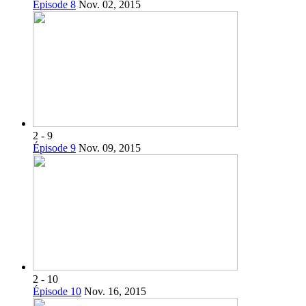
Épisode 8
Nov. 02, 2015
2 - 9
Épisode 9
Nov. 09, 2015
2 - 10
Épisode 10
Nov. 16, 2015