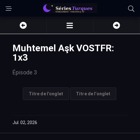
Muhtemel Aşk VOSTFR:
1x3
Épisode 3
Titre de l’onglet
Titre de l’onglet
Jul. 02, 2026