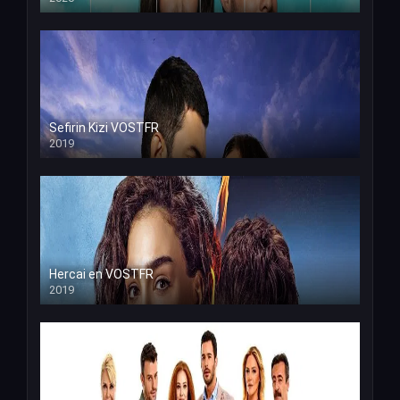
Sefirin Kizi VOSTFR
2019
Hercai en VOSTFR
2019