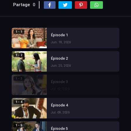
Partage
0
1 - 1
Épisode 1
Jun. 18, 2026
1 - 2
Épisode 2
Jun. 25, 2026
1 - 3
Épisode 3
Jul. 02, 2026
1 - 4
Épisode 4
Jul. 09, 2026
1 - 5
Épisode 5