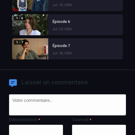
Jul. 16, 2026
1 - 6
Épisode 6
Jul. 23, 2026
1 - 7
Épisode 7
Jul. 30, 2026
Laisser un commentaire
Dénomination
Courriel
*
*