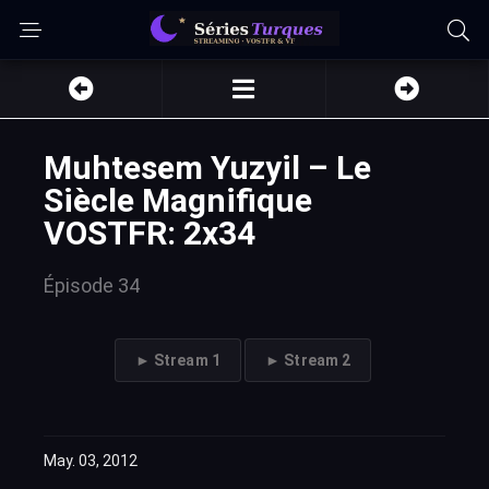
Muhtesem Yuzyil – Le
Siècle Magnifique
VOSTFR: 2x34
Épisode 34
► Stream 1
► Stream 2
May. 03, 2012