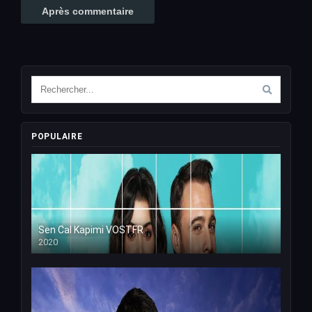
POPULAIRE
Sen Cal Kapimi VOSTFR
2020