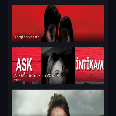
Yargi en vostfr
Ask Mantik İntikam VOSTFR
2021