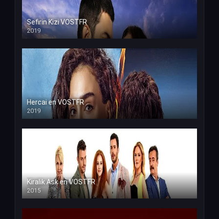
Sefirin Kizi VOSTFR
2019
Hercai en VOSTFR
2019
Kiralik Ask en VOSTFR
2015