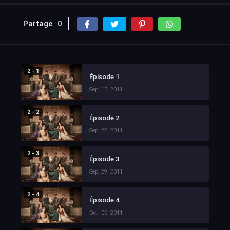
Partage
0
2 - 1
Épisode 1
Sep. 15, 2011
2 - 2
Épisode 2
Sep. 22, 2011
2 - 3
Épisode 3
Sep. 29, 2011
2 - 4
Épisode 4
Oct. 06, 2011