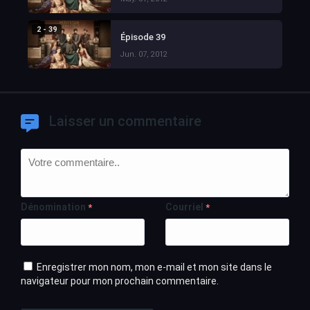
2 - 39
Épisode 39
Jun. 07, 2012
Laisser un commentaire
Dénomination
Courriel
*
*
Enregistrer mon nom, mon e-mail et mon site dans le
navigateur pour mon prochain commentaire.