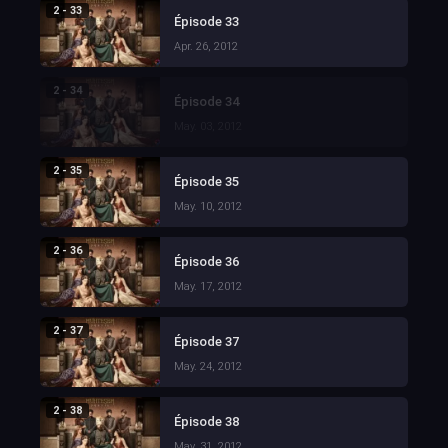
2 - 33
Épisode 33
Apr. 26, 2012
2 - 34
Épisode 34
May. 03, 2012
2 - 35
Épisode 35
May. 10, 2012
2 - 36
Épisode 36
May. 17, 2012
2 - 37
Épisode 37
May. 24, 2012
2 - 38
Épisode 38
May. 31, 2012