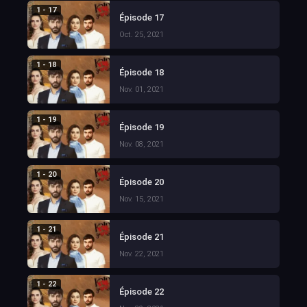
1 - 17
Épisode 17
Oct. 25, 2021
1 - 18
Épisode 18
Nov. 01, 2021
1 - 19
Épisode 19
Nov. 08, 2021
1 - 20
Épisode 20
Nov. 15, 2021
1 - 21
Épisode 21
Nov. 22, 2021
1 - 22
Épisode 22