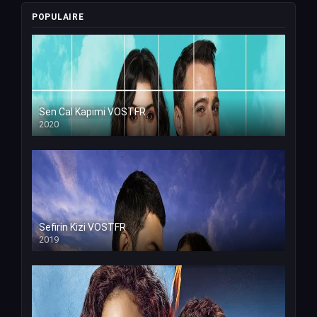
POPULAIRE
Sen Cal Kapimi VOSTFR
2020
Sefirin Kizi VOSTFR
2019