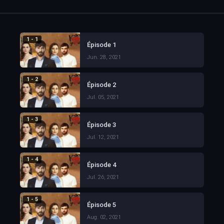
1 - 1
Épisode 1
Jun. 28, 2021
1 - 2
Épisode 2
Jul. 05, 2021
1 - 3
Épisode 3
Jul. 12, 2021
1 - 4
Épisode 4
Jul. 26, 2021
1 - 5
Épisode 5
Aug. 02, 2021