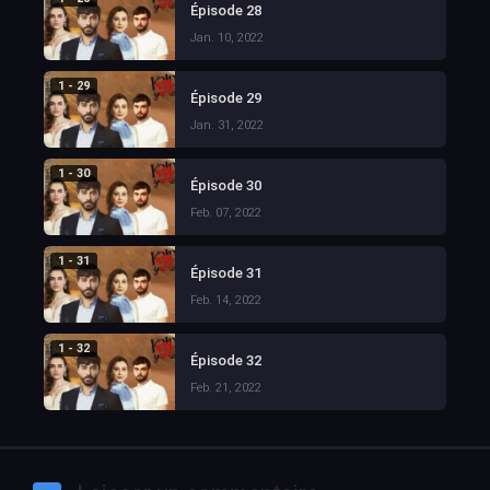
Épisode 28
Jan. 10, 2022
1 - 29
Épisode 29
Jan. 31, 2022
1 - 30
Épisode 30
Feb. 07, 2022
1 - 31
Épisode 31
Feb. 14, 2022
1 - 32
Épisode 32
Feb. 21, 2022