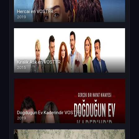
Hercai en VOSTFR
2019
Kiralik Ask en VOSTFR
2015
Dogdugun Ev Kaderindir VOSTFR
2019