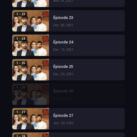
Nov. 29, 2021
1 - 23
Épisode 23
Dec. 06, 2021
1 - 24
Épisode 24
Dec. 13, 2021
1 - 25
Épisode 25
Dec. 20, 2021
1 - 26
Épisode 26
Dec. 27, 2021
1 - 27
Épisode 27
Jan. 03, 2022
1 - 28