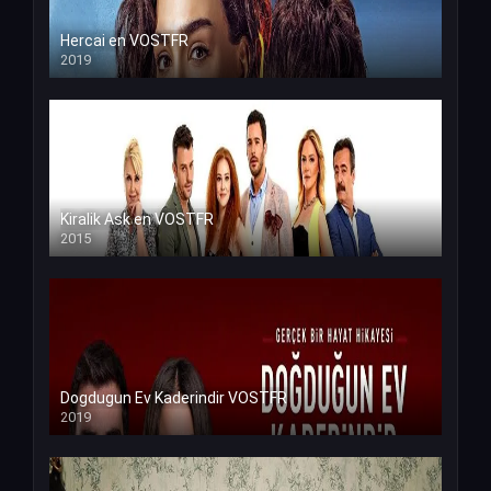
Hercai en VOSTFR
2019
Kiralik Ask en VOSTFR
2015
Dogdugun Ev Kaderindir VOSTFR
2019