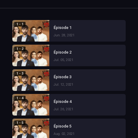
1 - 1
Épisode 1
Jun. 28, 2021
1 - 2
Épisode 2
Jul. 05, 2021
1 - 3
Épisode 3
Jul. 12, 2021
1 - 4
Épisode 4
Jul. 26, 2021
1 - 5
Épisode 5
Aug. 02, 2021