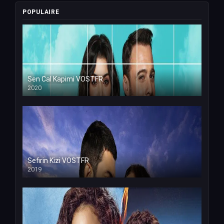
POPULAIRE
Sen Cal Kapimi VOSTFR
2020
Sefirin Kizi VOSTFR
2019