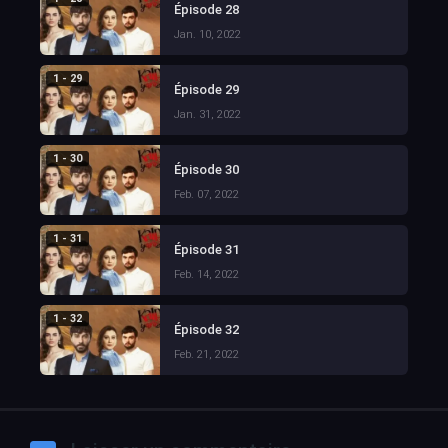
Épisode 28
Jan. 10, 2022
1 - 29
Épisode 29
Jan. 31, 2022
1 - 30
Épisode 30
Feb. 07, 2022
1 - 31
Épisode 31
Feb. 14, 2022
1 - 32
Épisode 32
Feb. 21, 2022