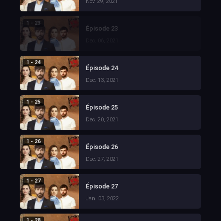
Nov. 29, 2021
1 - 23
Épisode 23
Dec. 06, 2021
1 - 24
Épisode 24
Dec. 13, 2021
1 - 25
Épisode 25
Dec. 20, 2021
1 - 26
Épisode 26
Dec. 27, 2021
1 - 27
Épisode 27
Jan. 03, 2022
1 - 28