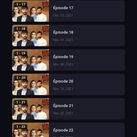
1 - 17
Épisode 17
Oct. 25, 2021
1 - 18
Épisode 18
Nov. 01, 2021
1 - 19
Épisode 19
Nov. 08, 2021
1 - 20
Épisode 20
Nov. 15, 2021
1 - 21
Épisode 21
Nov. 22, 2021
1 - 22
Épisode 22