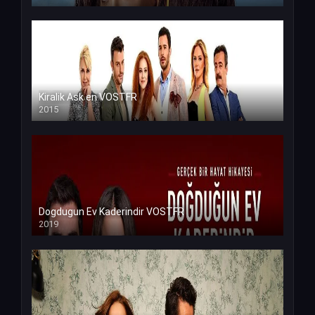
Kiralik Ask en VOSTFR
2015
Dogdugun Ev Kaderindir VOSTFR
2019