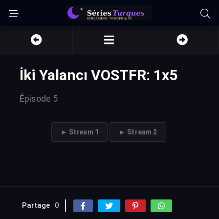
İki Yalancı VOSTFR: 1x5
Épisode 5
► Stream 1
► Stream 2
Partage
0