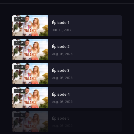
1 - 1
Épisode 1
Jul. 10, 2017
1 - 2
Épisode 2
Aug. 08, 2026
1 - 3
Épisode 3
Aug. 08, 2026
1 - 4
Épisode 4
Aug. 08, 2026
1 - 5
Épisode 5
Aug. 08, 2026