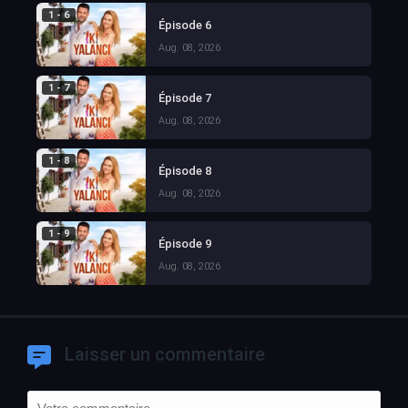
1 - 6
Épisode 6
Aug. 08, 2026
1 - 7
Épisode 7
Aug. 08, 2026
1 - 8
Épisode 8
Aug. 08, 2026
1 - 9
Épisode 9
Aug. 08, 2026
Laisser un commentaire