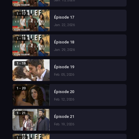
Jan. 15, 2026
1 - 17
Épisode 17
Jan. 22, 2026
1 - 18
Épisode 18
Jan. 29, 2026
1 - 19
Épisode 19
Feb. 05, 2026
1 - 20
Épisode 20
Feb. 12, 2026
1 - 21
Épisode 21
Feb. 19, 2026
1 - 22