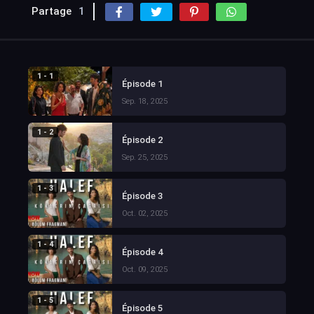
Partage
1
1 - 1
Épisode 1
Sep. 18, 2025
1 - 2
Épisode 2
Sep. 25, 2025
1 - 3
Épisode 3
Oct. 02, 2025
1 - 4
Épisode 4
Oct. 09, 2025
1 - 5
Épisode 5