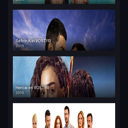
Sefirin Kizi VOSTFR
2019
Hercai en VOSTFR
2019