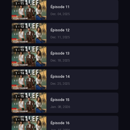
1 - 11
Épisode 11
Dec. 04, 2025
1 - 12
Épisode 12
Dec. 11, 2025
1 - 13
Épisode 13
Dec. 18, 2025
1 - 14
Épisode 14
Dec. 25, 2025
1 - 15
Épisode 15
Jan. 08, 2026
1 - 16
Épisode 16