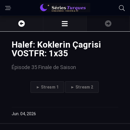
Halef: Koklerin Çagrisi
VOSTFR: 1x35
Épisode 35 Finale de Saison
► Stream 1
► Stream 2
Jun. 04, 2026