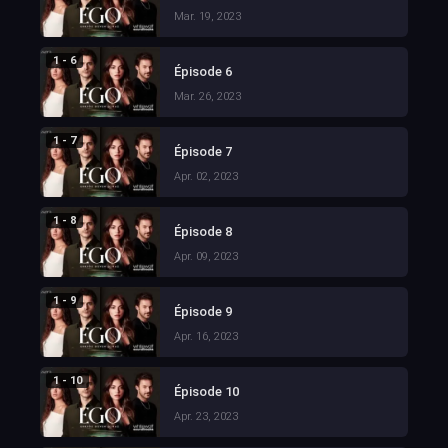
Mar. 19, 2023
1 - 6
Épisode 6
Mar. 26, 2023
1 - 7
Épisode 7
Apr. 02, 2023
1 - 8
Épisode 8
Apr. 09, 2023
1 - 9
Épisode 9
Apr. 16, 2023
1 - 10
Épisode 10
Apr. 23, 2023