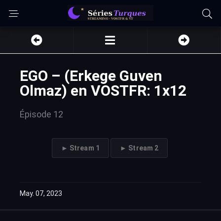
EGO – (Erkege Guven
Olmaz) en VOSTFR: 1x12
Épisode 12
► Stream 1
► Stream 2
May. 07, 2023