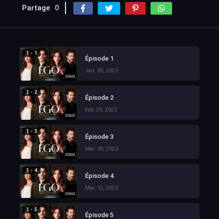
Partage
0
1 - 1
Épisode 1
Jan. 05, 2023
1 - 2
Épisode 2
Feb. 26, 2023
1 - 3
Épisode 3
Mar. 05, 2023
1 - 4
Épisode 4
Mar. 12, 2023
1 - 5
Épisode 5