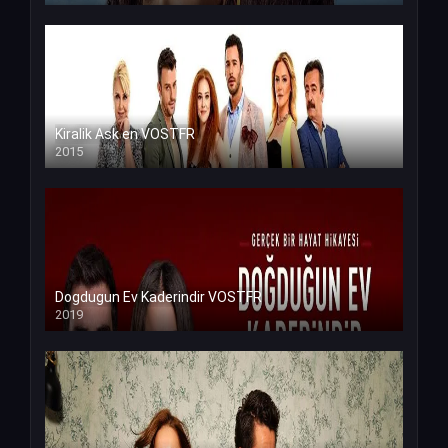
Kiralik Ask en VOSTFR
2015
Dogdugun Ev Kaderindir VOSTFR
2019