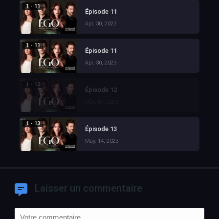
1 - 11
Épisode 11
Apr. 30, 2023
1 - 11
Épisode 11
Apr. 30, 2023
1 - 12
Épisode 12
May. 07, 2023
1 - 13
Épisode 13
May. 14, 2023
Laisser un commentaire