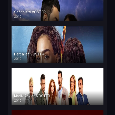
Sefirin Kizi VOSTFR
2019
Hercai en VOSTFR
2019
Kiralik Ask en VOSTFR
2015