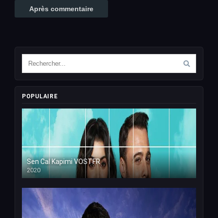
POPULAIRE
Sen Cal Kapimi VOSTFR
2020