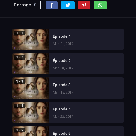
Partage
0
1 - 1
Épisode 1
Mar. 01, 2017
1 - 2
Épisode 2
Mar. 08, 2017
1 - 3
Épisode 3
Mar. 15, 2017
1 - 4
Épisode 4
Mar. 22, 2017
1 - 5
Épisode 5