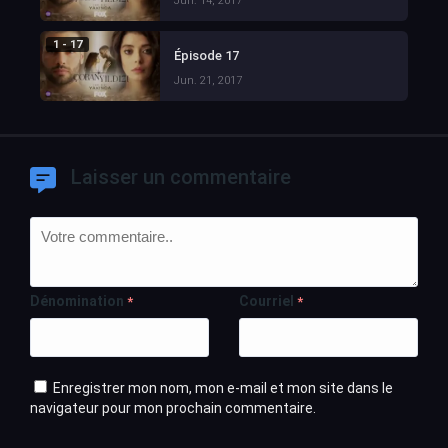
Jun. 14, 2017
1 - 17
Épisode 17
Jun. 21, 2017
Laisser un commentaire
Dénomination
Courriel
*
*
Enregistrer mon nom, mon e-mail et mon site dans le
navigateur pour mon prochain commentaire.