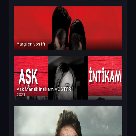
Yargi en vostfr
Ask Mantik İntikam VOSTFR
2021