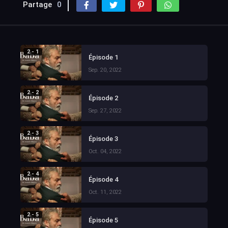
Partage
0
2 - 1
Épisode 1
Sep. 20, 2022
2 - 2
Épisode 2
Sep. 27, 2022
2 - 3
Épisode 3
Oct. 04, 2022
2 - 4
Épisode 4
Oct. 11, 2022
2 - 5
Épisode 5