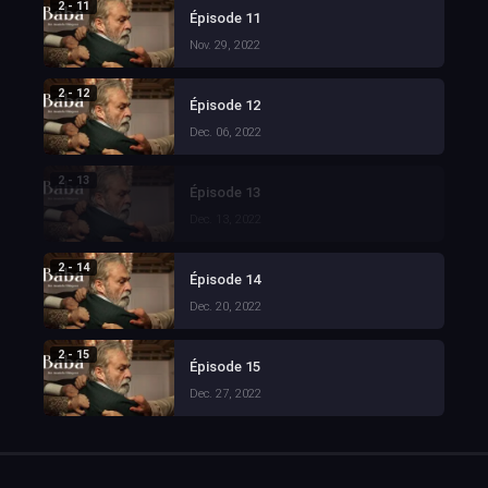
2 - 11
Épisode 11
Nov. 29, 2022
2 - 12
Épisode 12
Dec. 06, 2022
2 - 13
Épisode 13
Dec. 13, 2022
2 - 14
Épisode 14
Dec. 20, 2022
2 - 15
Épisode 15
Dec. 27, 2022