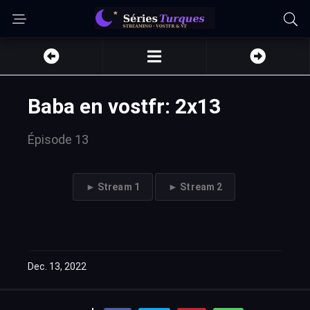
Baba en vostfr: 2x13
Épisode 13
► Stream 1
► Stream 2
Dec. 13, 2022