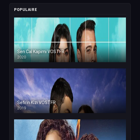
POPULAIRE
Sen Cal Kapimi VOSTFR
2020
Sefirin Kizi VOSTFR
2019