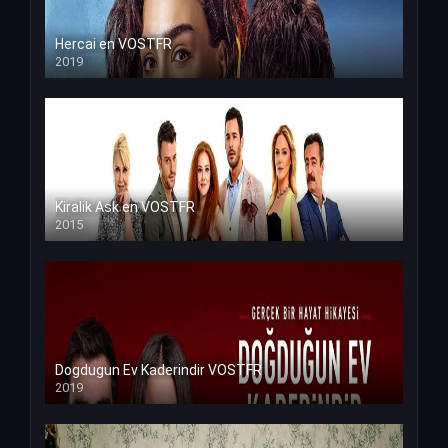
Hercai en VOSTFR
2019
Kiralik Ask en VOSTFR
2015
Dogdugun Ev Kaderindir VOSTFR
2019