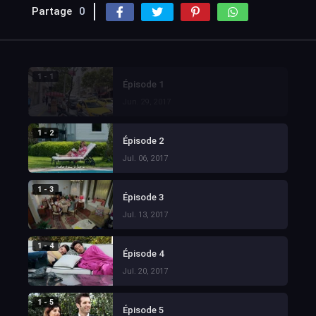
Partage
0
1 - 1
Épisode 1
Jun. 29, 2017
1 - 2
Épisode 2
Jul. 06, 2017
1 - 3
Épisode 3
Jul. 13, 2017
1 - 4
Épisode 4
Jul. 20, 2017
1 - 5
Épisode 5