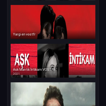
Yargi en vostfr
Ask Mantik İntikam VOSTFR
2021