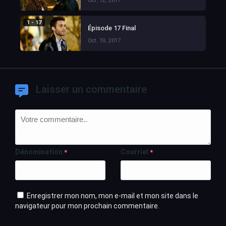
Oct. 12, 2017
1 - 17
Épisode 17 Final
Oct. 19, 2017
Laisser un commentaire
Dénomination
Courriel
*
*
Enregistrer mon nom, mon e-mail et mon site dans le
navigateur pour mon prochain commentaire.