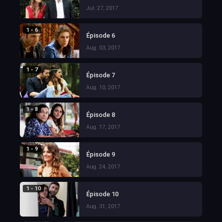
Jul. 27, 2017
1 - 6
Épisode 6
Aug. 03, 2017
1 - 7
Épisode 7
Aug. 10, 2017
1 - 8
Épisode 8
Aug. 17, 2017
1 - 9
Épisode 9
Aug. 24, 2017
1 - 10
Épisode 10
Aug. 31, 2017