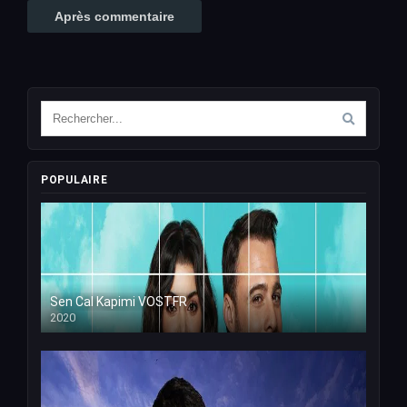
POPULAIRE
Sen Cal Kapimi VOSTFR
2020