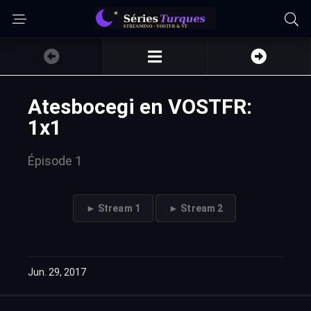
Atesbocegi en VOSTFR:
1x1
Épisode 1
► Stream 1
► Stream 2
Jun. 29, 2017