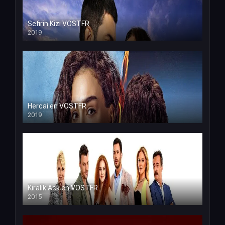
Sefirin Kizi VOSTFR
2019
Hercai en VOSTFR
2019
Kiralik Ask en VOSTFR
2015